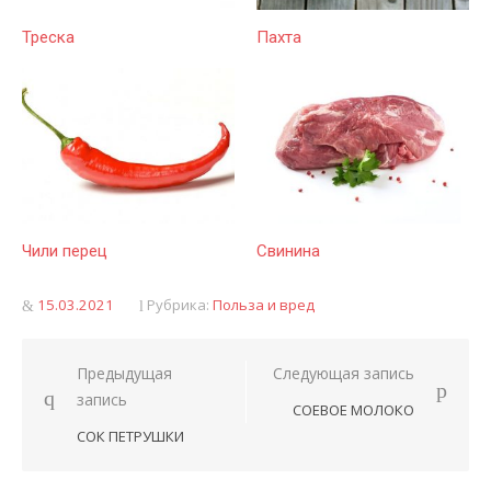
Треска
Пахта
Чили перец
Свинина
Опубликовано
15.03.2021
Рубрика:
Польза и вред
Предыдущая
Следующая запись
Навигация
запись
СОЕВОЕ МОЛОКО
по
СОК ПЕТРУШКИ
записям