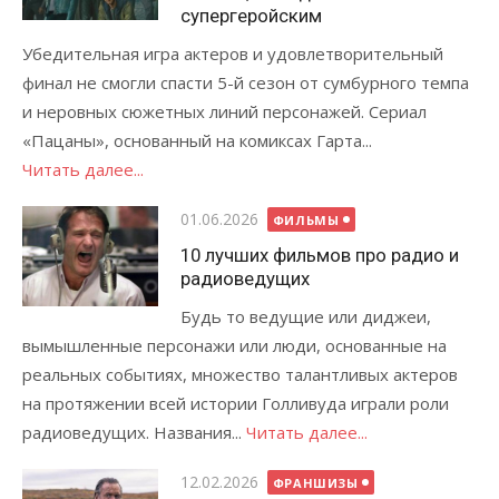
супергеройским
Убедительная игра актеров и удовлетворительный
финал не смогли спасти 5-й сезон от сумбурного темпа
и неровных сюжетных линий персонажей. Сериал
«Пацаны», основанный на комиксах Гарта...
Читать далее...
Опубликовано
01.06.2026
ФИЛЬМЫ
10 лучших фильмов про радио и
радиоведущих
Будь то ведущие или диджеи,
вымышленные персонажи или люди, основанные на
реальных событиях, множество талантливых актеров
на протяжении всей истории Голливуда играли роли
радиоведущих. Названия...
Читать далее...
Опубликовано
12.02.2026
ФРАНШИЗЫ