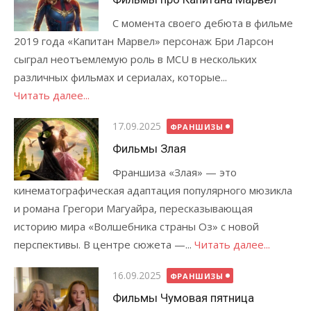
С момента своего дебюта в фильме
2019 года «Капитан Марвел» персонаж Бри Ларсон
сыграл неотъемлемую роль в MCU в нескольких
различных фильмах и сериалах, которые...
Читать далее...
Опубликовано
17.09.2025
ФРАНШИЗЫ
Фильмы Злая
Франшиза «Злая» — это
кинематографическая адаптация популярного мюзикла
и романа Грегори Магуайра, пересказывающая
историю мира «Волшебника страны Оз» с новой
перспективы. В центре сюжета —...
Читать далее...
Опубликовано
16.09.2025
ФРАНШИЗЫ
Фильмы Чумовая пятница