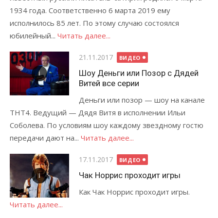
1934 года. Соответственно 6 марта 2019 ему
исполнилось 85 лет. По этому случаю состоялся
юбилейный...
Читать далее...
Опубликовано
21.11.2017
ВИДЕО
Шоу Деньги или Позор с Дядей
Витей все серии
Деньги или позор — шоу на канале
ТНТ4. Ведущий — Дядя Витя в исполнении Ильи
Соболева. По условиям шоу каждому звездному гостю
передачи дают на...
Читать далее...
Опубликовано
17.11.2017
ВИДЕО
Чак Норрис проходит игры
Как Чак Норрис проходит игры.
Читать далее...