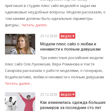
пригласил в студию плюс сайз моделей и задал им
одинаковые неудобные вопросы. Модели рассказали, о
том какими должны быть идеальные параметры
фигуры...
Читать далее...
Опубликовано
25.12.2020
ВИДЕО
Модели плюс сайз о любви и
ненависти к полным девушкам
Три известные российские модели
плюс сайз Оля Лукомская, Вера Романова и Настя
Сахарова рассказали о работе моделями, о гонорарах,
бодипозитиве, любви и ненависти к полным девушкам.
Читать далее...
Опубликовано
25.12.2020
ВИДЕО
Как изменилась одежда больших
размеров за последние сто лет