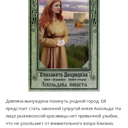
Дивляна вынуждена покинуть родной город. Ей
предстоит стать законной супругой князя Аскольда. На
лице рыжеволосой красавицы нет привычной улыбки,
что не ускользает от внимательного взора близких.