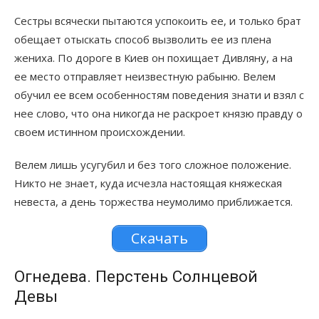
Сестры всячески пытаются успокоить ее, и только брат
обещает отыскать способ вызволить ее из плена
жениха. По дороге в Киев он похищает Дивляну, а на
ее место отправляет неизвестную рабыню. Велем
обучил ее всем особенностям поведения знати и взял с
нее слово, что она никогда не раскроет князю правду о
своем истинном происхождении.
Велем лишь усугубил и без того сложное положение.
Никто не знает, куда исчезла настоящая княжеская
невеста, а день торжества неумолимо приближается.
Скачать
Огнедева. Перстень Солнцевой
Девы