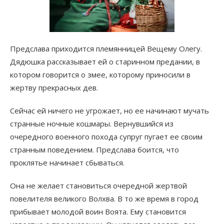
Предслава приходится племянницей Вещему Олегу.
Дядюшка рассказывает ей о старинном предании, в
котором говорится о змее, которому приносили в
жертву прекрасных дев.
Сейчас ей ничего не угрожает, но ее начинают мучать
странные ночные кошмары. Вернувшийся из
очередного военного похода супруг пугает ее своим
странным поведением. Предслава боится, что
проклятье начинает сбываться.
Она не желает становиться очередной жертвой
повелителя великого Волхва. В то же время в город
прибывает молодой воин Воята. Ему становится