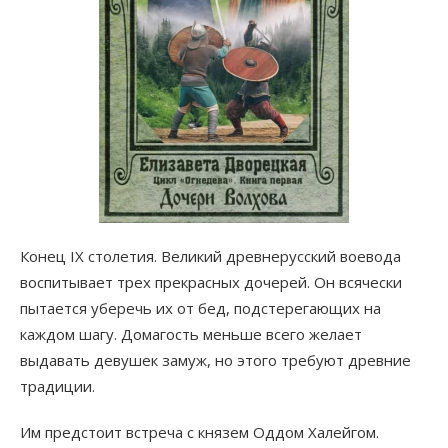
Конец IX столетия. Великий древнерусский воевода
воспитывает трех прекрасных дочерей. Он всячески
пытается уберечь их от бед, подстерегающих на
каждом шагу. Домагость меньше всего желает
выдавать девушек замуж, но этого требуют древние
традиции.
Им предстоит встреча с князем Оддом Халейгом.