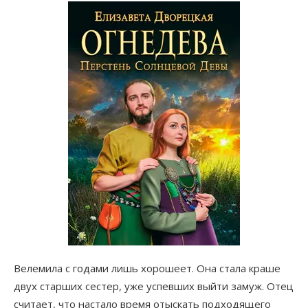
Велемила с годами лишь хорошеет. Она стала краше
двух старших сестер, уже успевших выйти замуж. Отец
считает, что настало время отыскать подходящего