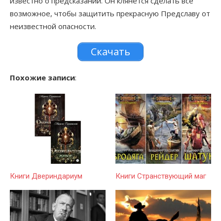
известно о предсказании. Он клянется сделать все
возможное, чтобы защитить прекрасную Предславу от
неизвестной опасности.
Скачать
Похожие записи
:
Книги Двериндариум
Книги Странствующий маг