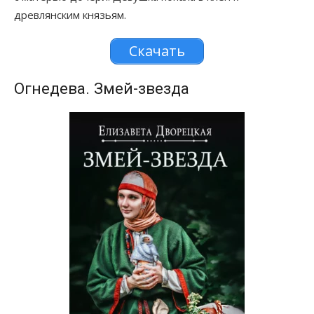
древлянским князьям.
Скачать
Огнедева. Змей-звезда