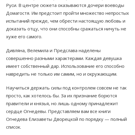
Руси. В центре сюжета оказываются дочери воеводы
Домагостя. Им предстоит пройти множество непростых
испытаний прежде, чем обрести настоящую любовь и
доказать отцу, что они способны сражаться ничуть не
хуже его самого.
Дивляна, Велемила и Предслава наделены
совершенно разными характерами. Каждая девушка
имеет собственный дар. Использование его способно
навредить не только им самим, но и окружающим.
Научиться держать силы под контролем совсем не так
просто, как хотелось бы. За их признание борются
правители и князья, но лишь одному принадлежит
сердце Огнедевы. Представляем вам все книги
Огнедева Елизаветы Дворецкой по порядку — полный
список.