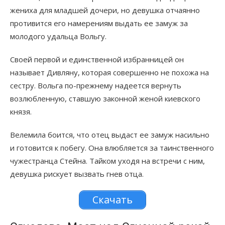
жениха для младшей дочери, но девушка отчаянно
противится его намерениям выдать ее замуж за
молодого удальца Вольгу.
Своей первой и единственной избранницей он
называет Дивляну, которая совершенно не похожа на
сестру. Вольга по-прежнему надеется вернуть
возлюбленную, ставшую законной женой киевского
князя.
Велемила боится, что отец выдаст ее замуж насильно
и готовится к побегу. Она влюбляется за таинственного
чужестранца Стейна. Тайком уходя на встречи с ним,
девушка рискует вызвать гнев отца.
Скачать