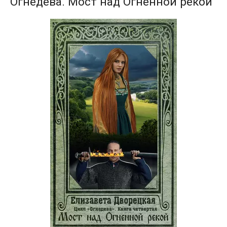
Огнедева. Мост над Огненной рекой