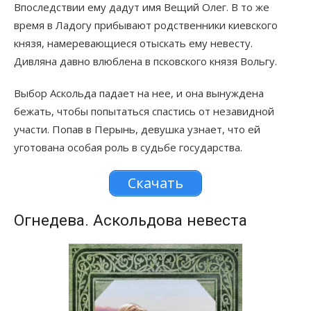
Впоследствии ему дадут имя Вещий Олег. В то же
время в Ладогу прибывают родственники киевского
князя, намеревающиеся отыскать ему невесту.
Дивляна давно влюблена в псковского князя Вольгу.
Выбор Аскольда падает на нее, и она вынуждена
бежать, чтобы попытаться спастись от незавидной
участи. Попав в Перынь, девушка узнает, что ей
уготована особая роль в судьбе государства.
Скачать
Огнедева. Аскольдова невеста