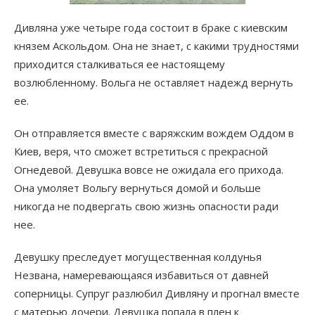
Дивляна уже четыре года состоит в браке с киевским
князем Аскольдом. Она не знает, с какими трудностями
приходится сталкиваться ее настоящему
возлюбленному. Вольга не оставляет надежд вернуть
ее.
Он отправляется вместе с варяжским вождем Оддом в
Киев, веря, что сможет встретиться с прекрасной
Огнедевой. Девушка вовсе не ожидала его прихода.
Она умоляет Вольгу вернуться домой и больше
никогда не подвергать свою жизнь опасности ради
нее.
Девушку преследует могущественная колдунья
Незвана, намеревающаяся избавиться от давней
соперницы. Супруг разлюбил Дивляну и прогнал вместе
с матерью дочери. Девушка попала в плен к