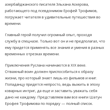
азербайджанского писателя Эльхана Аскерова,
работающего под псевдонимом Ерофей Трофимов,
погружает читателя в удивительные путешествия во
времени.
Главный герой получил огромный опыт, проходя
службу в спецназе. Только вот он и не предполагал, что
ему придется применять все знания и умения в разных
временных отрезках времени.
Приключения Руслана начинаются в XIX веке.
Отважный воин должен приспособиться к образу
жизни, про который знает лишь из фильмов и книг.
Попаданцу придется непросто, ведь выжить в эпоху
коварных интриг, да еще и заставить уважать себя
дано не каждому. Представляем вам все книги Шатун
Ерофея Трофимова по порядку — полный список.