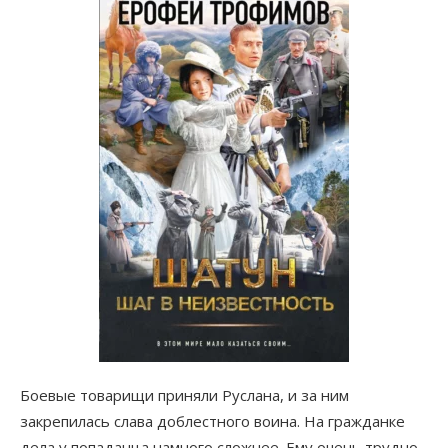
Боевые товарищи приняли Руслана, и за ним
закрепилась слава доблестного воина. На гражданке
дела у попаданца намного сложнее. Ему очень трудно