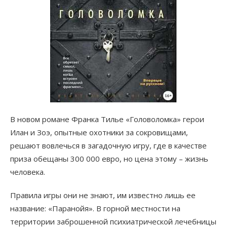
В новом романе Франка Тилье «Головоломка» герои
Илан и Зоэ, опытные охотники за сокровищами,
решают вовлечься в загадочную игру, где в качестве
приза обещаны 300 000 евро, но цена этому – жизнь
человека.
Правила игры они не знают, им известно лишь ее
название: «Паранойя». В горной местности на
территории заброшенной психиатрической лечебницы