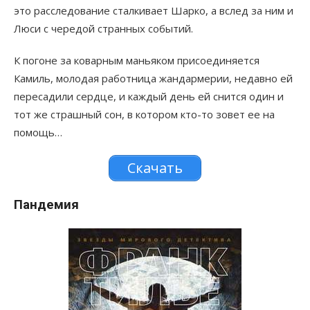
это расследование сталкивает Шарко, а вслед за ним и
Люси с чередой странных событий.
К погоне за коварным маньяком присоединяется
Камиль, молодая работница жандармерии, недавно ей
пересадили сердце, и каждый день ей снится один и
тот же страшный сон, в котором кто-то зовет ее на
помощь…
Скачать
Пандемия