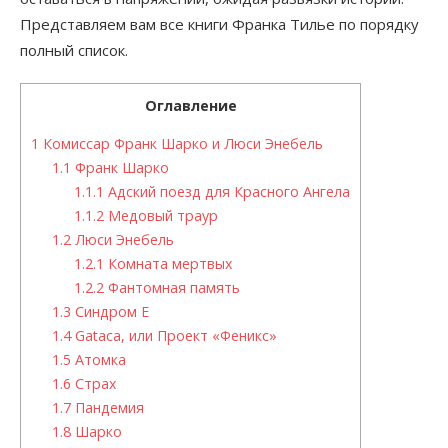
Представляем вам все книги Франка Тилье по порядку
полный список.
Оглавление
1
Комиссар Франк Шарко и Люси Энебель
1.1
Франк Шарко
1.1.1
Адский поезд для Красного Ангела
1.1.2
Медовый траур
1.2
Люси Энебель
1.2.1
Комната мертвых
1.2.2
Фантомная память
1.3
Синдром Е
1.4
Gataca, или Проект «Феникс»
1.5
Атомка
1.6
Страх
1.7
Пандемия
1.8
Шарко