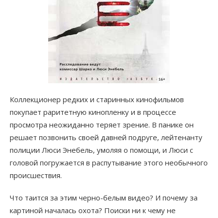
Коллекционер редких и старинных кинофильмов
покупает раритетную кинопленку и в процессе
просмотра неожиданно теряет зрение. В панике он
решает позвонить своей давней подруге, лейтенанту
полиции Люси Энебель, умоляя о помощи, и Люси с
головой погружается в распутывание этого необычного
происшествия.
Что таится за этим черно-белым видео? И почему за
картиной началась охота? Поиски ни к чему не