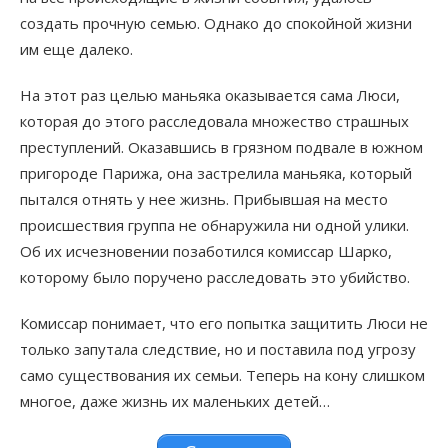
создать прочную семью. Однако до спокойной жизни
им еще далеко.
На этот раз целью маньяка оказывается сама Люси,
которая до этого расследовала множество страшных
преступлений. Оказавшись в грязном подвале в южном
пригороде Парижа, она застрелила маньяка, который
пытался отнять у нее жизнь. Прибывшая на место
происшествия группа не обнаружила ни одной улики.
Об их исчезновении позаботился комиссар Шарко,
которому было поручено расследовать это убийство.
Комиссар понимает, что его попытка защитить Люси не
только запутала следствие, но и поставила под угрозу
само существования их семьи. Теперь на кону слишком
многое, даже жизнь их маленьких детей…