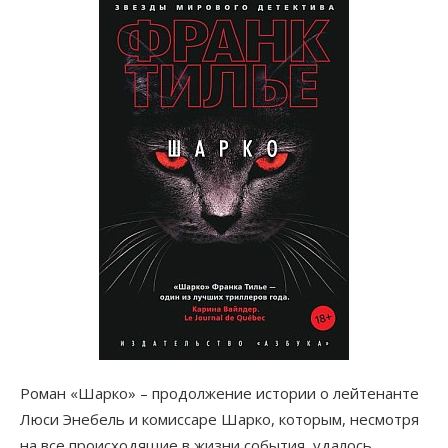
Роман «Шарко» – продолжение истории о лейтенанте
Люси Энебель и комиссаре Шарко, которым, несмотря
на все происходящие в жизни события, удалось