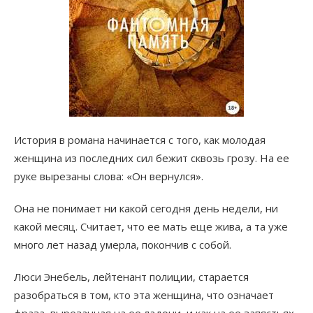
История в романа начинается с того, как молодая
женщина из последних сил бежит сквозь грозу. На ее
руке вырезаны слова: «Он вернулся».
Она не понимает ни какой сегодня день недели, ни
какой месяц. Считает, что ее мать еще жива, а та уже
много лет назад умерла, покончив с собой.
Люси Энебель, лейтенант полиции, старается
разобраться в том, кто эта женщина, что означает
фраза, вырезанная на ее ладони, и как на ее запястьях