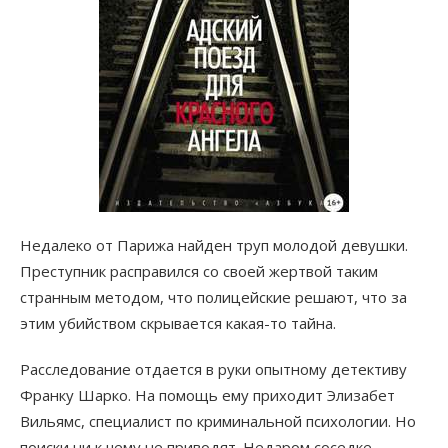
Недалеко от Парижа найден труп молодой девушки.
Преступник расправился со своей жертвой таким
странным методом, что полицейские решают, что за
этим убийством скрывается какая-то тайна.
Расследование отдается в руки опытному детективу
Франку Шарко. На помощь ему приходит Элизабет
Вильямс, специалист по криминальной психологии. Но
поиски ни к чему не приводят. Недаром соседке