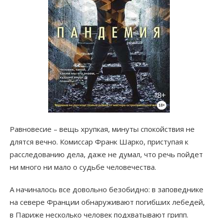
Равновесие – вещь хрупкая, минуты спокойствия не
длятся вечно. Комиссар Франк Шарко, приступая к
расследованию дела, даже не думал, что речь пойдет
ни много ни мало о судьбе человечества.
А начиналось все довольно безобидно: в заповеднике
на севере Франции обнаруживают погибших лебедей,
в Париже несколько человек подхватывают грипп.