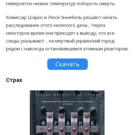
невероятно низких температур побороть смерть.
Комиссар Шарко и Люси Эннебель решают начать
расследование этого нелегкого дела… Через
некоторое время они приходят к выводу, что все
следы указывают… на мертвый украинский город
рядом с навсегда остановившимся атомным реактором.
Скачать
Страх