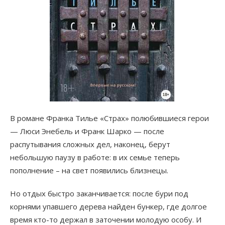
В романе Франка Тилье «Страх» полюбившиеся герои
— Люси Энебель и Франк Шарко — после
распутывания сложных дел, наконец, берут
небольшую паузу в работе: в их семье теперь
пополнение – на свет появились близнецы.
Но отдых быстро заканчивается: после бури под
корнями упавшего дерева найден бункер, где долгое
время кто-то держал в заточении молодую особу. И