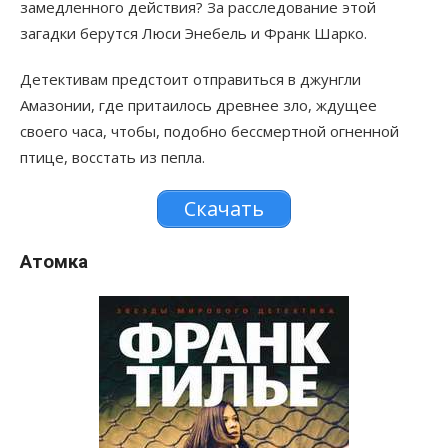
замедленного действия? За расследование этой
загадки берутся Люси Энебель и Франк Шарко.
Детективам предстоит отправиться в джунгли
Амазонии, где притаилось древнее зло, ждущее
своего часа, чтобы, подобно бессмертной огненной
птице, восстать из пепла.
Скачать
Атомка