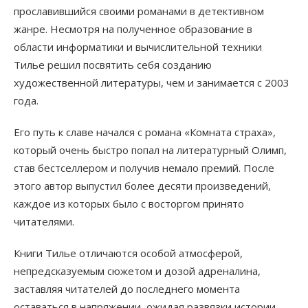
прославившийся своими романами в детективном
жанре. Несмотря на полученное образование в
области информатики и вычислительной техники
Тилье решил посвятить себя созданию
художественной литературы, чем и занимается с 2003
года.
Его путь к славе начался с романа «Комната страха»,
который очень быстро попал на литературный Олимп,
став бестселлером и получив немало премий. После
этого автор выпустил более десяти произведений,
каждое из которых было с восторгом принято
читателями.
Книги Тилье отличаются особой атмосферой,
непредсказуемым сюжетом и дозой адреналина,
заставляя читателей до последнего момента
оставаться в напряжении, ожидая развязки истории.