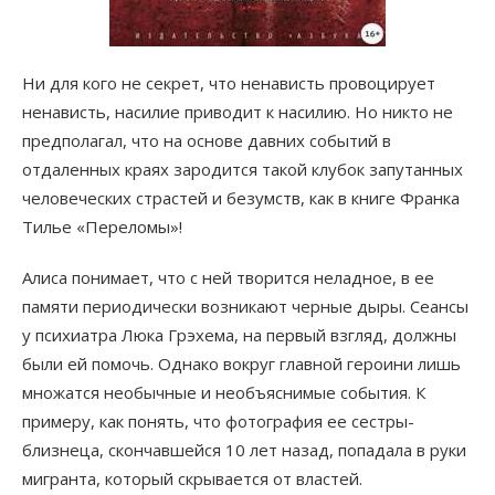
Ни для кого не секрет, что ненависть провоцирует
ненависть, насилие приводит к насилию. Но никто не
предполагал, что на основе давних событий в
отдаленных краях зародится такой клубок запутанных
человеческих страстей и безумств, как в книге Франка
Тилье «Переломы»!
Алиса понимает, что c ней творится неладное, в ее
памяти периодически возникают черные дыры. Сеансы
у психиатра Люка Грэхема, на первый взгляд, должны
были ей помочь. Однако вокруг главной героини лишь
множатся необычные и необъяснимые события. К
примеру, как понять, что фотография ее сестры-
близнеца, скончавшейся 10 лет назад, попадала в руки
мигранта, который скрывается от властей.