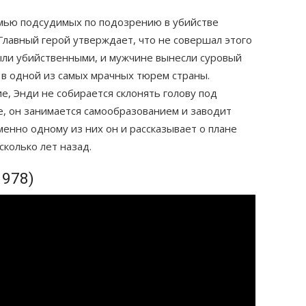
мью подсудимых по подозрению в убийстве
Главный герой утверждает, что не совершал этого
ыли убийственными, и мужчине вынесли суровый
 в одной из самых мрачных тюрем страны.
, Энди не собирается склонять голову под
е, он занимается самообразованием и заводит
енно одному из них он и рассказывает о плане
сколько лет назад.
1978)