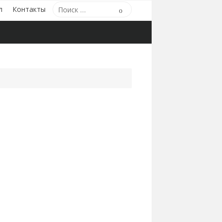
Поиск
л
Контакты
Поиск
по: