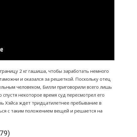
 границу 2 кг гашиша, чтобы заработать немного
 таможни и оказался за решеткой. Поскольку отец
тельным человеком, Билли приговорили всего лишь
о спустя некоторое время суд пересмотрел его
ерь Хэйса ждет тридцатилетнее пребывание в
ься с таким положением вещей и решается на
79)