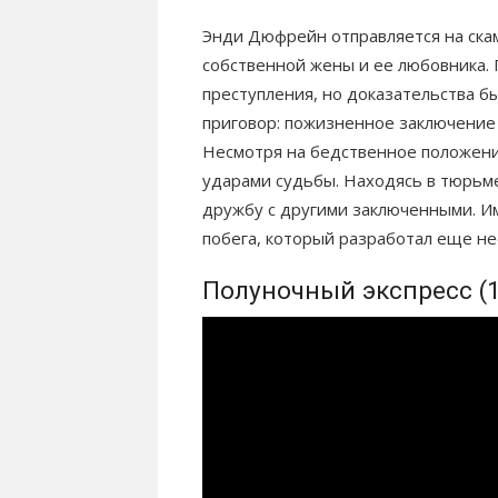
Энди Дюфрейн отправляется на ска
собственной жены и ее любовника. 
преступления, но доказательства б
приговор: пожизненное заключение
Несмотря на бедственное положение
ударами судьбы. Находясь в тюрьм
дружбу с другими заключенными. Им
побега, который разработал еще не
Полуночный экспресс (