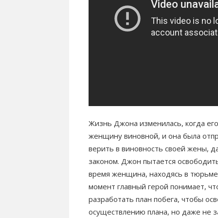
Жизнь Джона изменилась, когда его
женщину виновной, и она была отпр
верить в виновность своей жены, да
законом. Джон пытается освободить 
время женщина, находясь в тюрьме,
момент главный герой понимает, чт
разработать план побега, чтобы ос
осуществлению плана, но даже не 