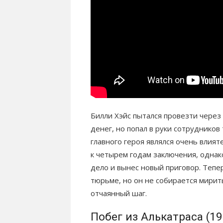
Билли Хэйс пытался провезти через
денег, но попал в руки сотрудников
главного героя являлся очень влия
к четырем годам заключения, однак
дело и вынес новый приговор. Теп
тюрьме, но он не собирается мирит
отчаянный шаг.
Побег из Алькатраса (19