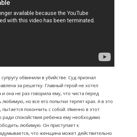
 супругу обвинили в убийстве. Суд признал
авлена за решетку. Главный герой не хотел
 и она не раз говорила ему, что чиста перед
любимую, но все его попытки терпят крах. А в это
 пытается покончить с собой. Именно в этот
о ради спокойствия ребенка ему необходимо
вободить любимую. Он приступает к
задумывается, что женщина может действительно