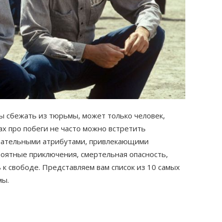
ы сбежать из тюрьмы, может только человек,
х про побеги не часто можно встретить
язательными атрибутами, привлекающими
роятные приключения, смертельная опасность,
 к свободе. Представляем вам список из 10 самых
мы.