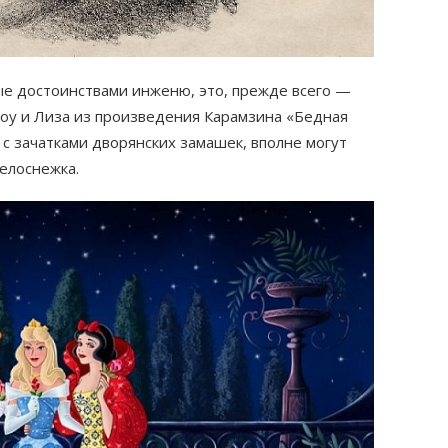
е достоинствами инженю, это, прежде всего —
Шоу и Лиза из произведения Карамзина «Бедная
 с зачатками дворянских замашек, вполне могут
елоснежка.