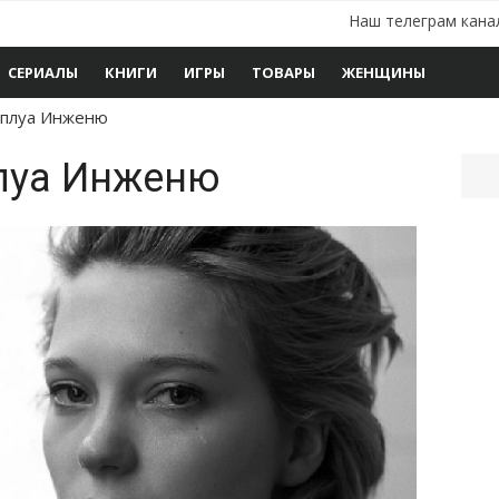
Наш телеграм кана
СЕРИАЛЫ
КНИГИ
ИГРЫ
ТОВАРЫ
ЖЕНЩИНЫ
мплуа Инженю
луа Инженю