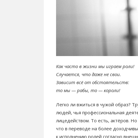
Как часто в жизни мы играем роли!
Случается, что даже не свои.
Зависит всё от обстоятельств:
то мы — рабы, то — короли!
Легко ли вжиться в чужой образ? Тр
людей, чья профессиональная деят
лицедейством. То есть, актёров. Но
что в переводе на более доходчивы
к исполнению ролей согласно внеш