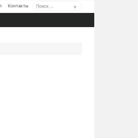
Поиск
л
Контакты
Поиск
по: