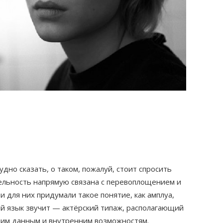
удно сказать, о таком, пожалуй, стоит спросить
ельность напрямую связана с перевоплощением и
 и для них придумали такое понятие, как амплуа,
й язык звучит — актёрский типаж, располагающий
ним данным и внутренним возможностям.