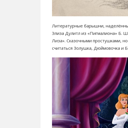
Литературные барышни, наделённы
Элиза Дулитл из «Пигмалиона» Б. 
Лиза». Сказочными простушками, но
считаться Золушка, Дюймовочка и Б