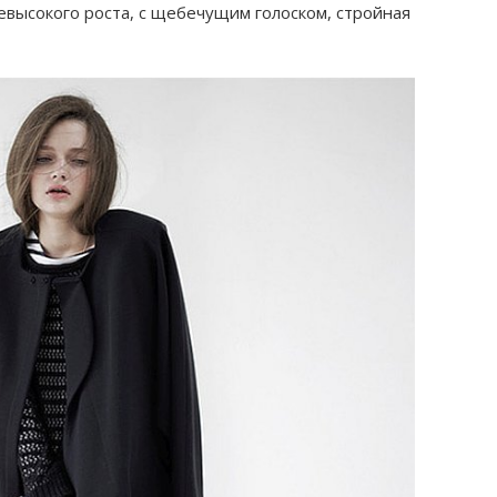
высокого роста, с щебечущим голоском, стройная