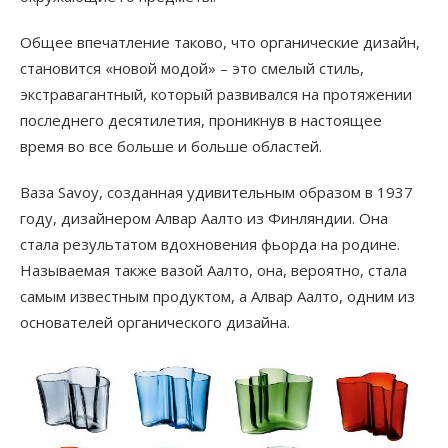
Общее впечатление таково, что органические дизайн,
становится «новой модой» – это смелый стиль,
экстравагантный, который развивался на протяжении
последнего десятилетия, проникнув в настоящее
время во все больше и больше областей.
Ваза Savoy, созданная удивительным образом в 1937
году, дизайнером Алвар Аалто из Финляндии. Она
стала результатом вдохновения фьорда на родине.
Называемая также вазой Аалто, она, вероятно, стала
самым известным продуктом, а Алвар Аалто, одним из
основателей органического дизайна.