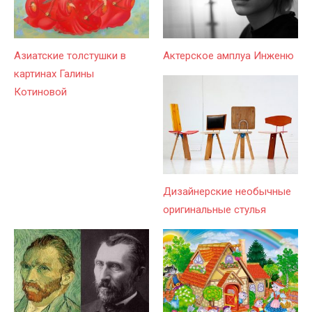
Азиатские толстушки в
Актерское амплуа Инженю
картинах Галины
Котиновой
Дизайнерские необычные
оригинальные стулья