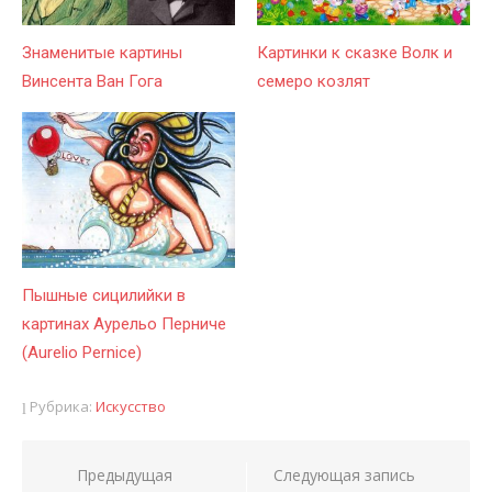
Знаменитые картины
Картинки к сказке Волк и
Винсента Ван Гога
семеро козлят
Пышные сицилийки в
картинах Аурельо Перниче
(Aurelio Pernice)
Рубрика:
Искусство
Предыдущая
Следующая запись