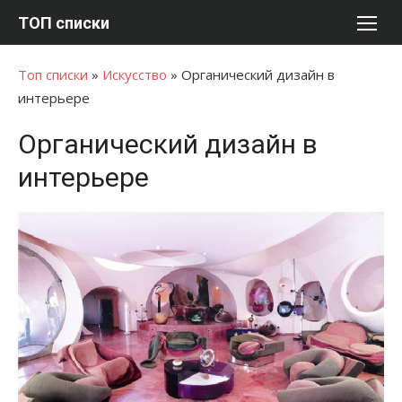
Перейти
ТОП списки
к
содержимому
Топ списки
»
Искусство
»
Органический дизайн в
интерьере
Органический дизайн в
интерьере