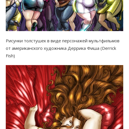
Рисунки толстушек в виде персонажей мультфильмов
от американского художника Деррика Фиша (Derrick
Fish)