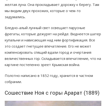
желтая луна. Она прокладывает дорожку к берегу. Там
мы видим двух прохожих, которые о чем-то
задумались.
Бледно-алый лунный свет освещает парусные
фрегаты, которые дежурят на рейде. Виднеется шатер
купальни и нависающая над ним фортификация. Все
это создает гнетущее впечатление. Его не может
компенсировать спящий вдали город и очертания
величественных гор. Складывается впечатление, что на
картине постепенно зреет Крымская война.
Полотно написано в 1852 году, хранится в частном
собрании.
Сошествие Ноя с горы Арарат (1889)