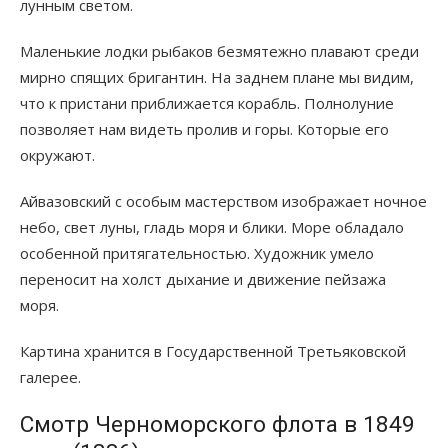
лунным светом.
Маленькие лодки рыбаков безмятежно плавают среди
мирно спящих бригантин. На заднем плане мы видим,
что к пристани приближается корабль. Полнолуние
позволяет нам видеть пролив и горы. Которые его
окружают.
Айвазовский с особым мастерством изображает ночное
небо, свет луны, гладь моря и блики. Море обладало
особенной притягательностью. Художник умело
переносит на холст дыхание и движение пейзажа
моря.
Картина хранится в Государственной Третьяковской
галерее.
Смотр Черноморского флота в 1849