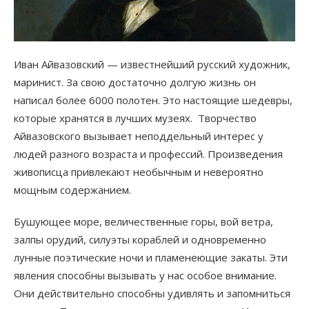
Иван Айвазовский — известнейший русский художник,
маринист. За свою достаточно долгую жизнь он
написал более 6000 полотен. Это настоящие шедевры,
которые хранятся в лучших музеях. Творчество
Айвазовского вызывает неподдельный интерес у
людей разного возраста и профессий. Произведения
живописца привлекают необычным и невероятно
мощным содержанием.
Бушующее море, величественные горы, вой ветра,
залпы орудий, силуэты кораблей и одновременно
лунные поэтические ночи и пламенеющие закаты. Эти
явления способны вызывать у нас особое внимание.
Они действительно способны удивлять и запомниться