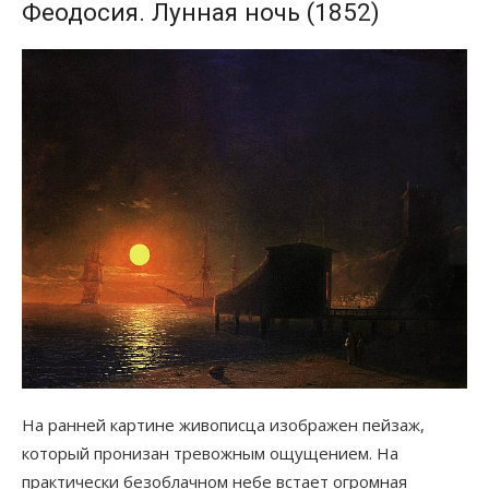
Феодосия. Лунная ночь (1852)
На ранней картине живописца изображен пейзаж,
который пронизан тревожным ощущением. На
практически безоблачном небе встает огромная