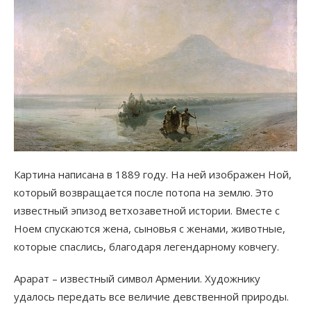
Картина написана в 1889 году. На ней изображен Ной,
который возвращается после потопа на землю. Это
известный эпизод ветхозаветной истории. Вместе с
Ноем спускаются жена, сыновья с женами, животные,
которые спаслись, благодаря легендарному ковчегу.
Арарат – известный символ Армении. Художнику
удалось передать все величие девственной природы.