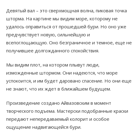
Девятый вал – это сверхмощная волна, пиковая точка
шторма. На картине мы видим море, которому не
удалось оправиться от прошедшей бури. Но оно уже
предчувствует новую, сильнейшую и
всепоглощающую. Оно безграничное и темное, еще не
получившее долгожданного спокойствия.
Мы видим плот, на котором плывут люди,
изможденные штормом. Они надеются, что море
успокоится, и им будет даровано спасение. Но они еще
не знают, что их ждет в ближайшем будущем.
Произведение создано Айвазовским в момент
творческого подъема. Мастерски подобранные краски
передают непередаваемый колорит и особое
ощущение надвигающейся бури.