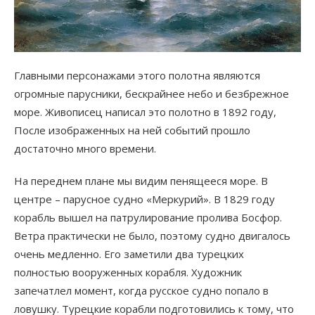
Главными персонажами этого полотна являются
огромные парусники, бескрайнее небо и безбрежное
море. Живописец написал это полотно в 1892 году,
После изображенных на ней событий прошло
достаточно много времени.
На переднем плане мы видим пенящееся море. В
центре – парусное судно «Меркурий». В 1829 году
корабль вышел на патрулирование пролива Босфор.
Ветра практически не было, поэтому судно двигалось
очень медленно. Его заметили два турецких
полностью вооруженных корабля. Художник
запечатлел момент, когда русское судно попало в
ловушку. Турецкие корабли подготовились к тому, что