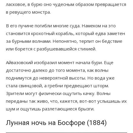
ласковое, в бурю оно чудесным образом превращается
в ревущего монстра.
В его пучине погибли многие суда. Намеком на это
становится крохотный корабль, который едва заметен
за бурными волнами. Непонятно, терпит он бедствие
или борется с разбушевавшейся стихией.
Айвазовский изобразил момент начала бури. Еще
достаточно далеко до того момента, как волны
поднимутся до невероятной высоты. Но вода уже
стала свинцовой, а гребни предвещают шторм.
Зрители могут физически ощутить качку. Волны
переданы так живо, что, кажется, вот-вот услышишь их
шум и ощутишь разлетающиеся брызги.
Лунная ночь на Босфоре (1884)