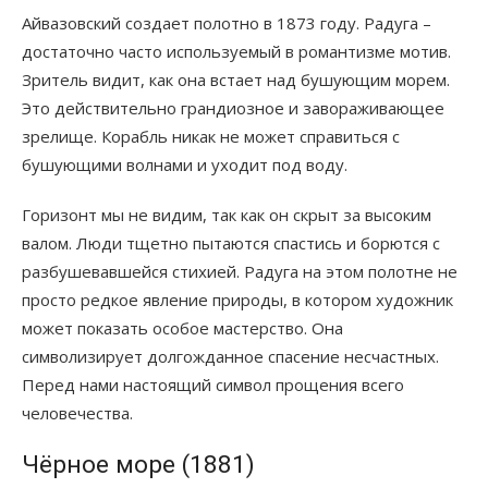
Айвазовский создает полотно в 1873 году. Радуга –
достаточно часто используемый в романтизме мотив.
Зритель видит, как она встает над бушующим морем.
Это действительно грандиозное и завораживающее
зрелище. Корабль никак не может справиться с
бушующими волнами и уходит под воду.
Горизонт мы не видим, так как он скрыт за высоким
валом. Люди тщетно пытаются спастись и борются с
разбушевавшейся стихией. Радуга на этом полотне не
просто редкое явление природы, в котором художник
может показать особое мастерство. Она
символизирует долгожданное спасение несчастных.
Перед нами настоящий символ прощения всего
человечества.
Чёрное море (1881)