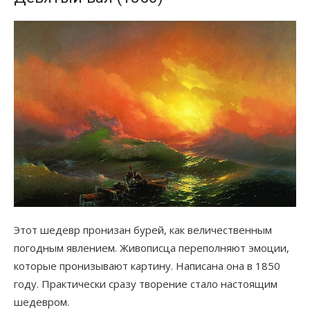
Этот шедевр пронизан бурей, как величественным
погодным явлением. Живописца переполняют эмоции,
которые пронизывают картину. Написана она в 1850
году. Практически сразу творение стало настоящим
шедевром.