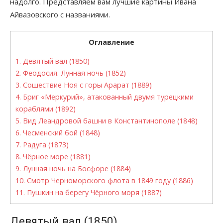
надолго. Представляем вам лучшие картины Ивана
Айвазовского с названиями.
Оглавление
1.
Девятый вал (1850)
2.
Феодосия. Лунная ночь (1852)
3.
Сошествие Ноя с горы Арарат (1889)
4.
Бриг «Меркурий», атакованный двумя турецкими
кораблями (1892)
5.
Вид Леандровой башни в Константинополе (1848)
6.
Чесменский бой (1848)
7.
Радуга (1873)
8.
Чёрное море (1881)
9.
Лунная ночь на Босфоре (1884)
10.
Смотр Черноморского флота в 1849 году (1886)
11.
Пушкин на берегу Чёрного моря (1887)
Девятый вал (1850)