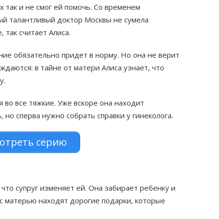
х так и не смог ей помочь. Со временем
ый талантливый доктор Москвы не сумела
 так считает Алиса.
ние обязательно придет в норму. Но она не верит
ждаются: в тайне от матери Алиса узнает, что
у.
я во все тяжкие. Уже вскоре она находит
 но сперва нужно собрать справки у гинеколога.
отреть серию
 что супруг изменяет ей. Она забирает ребенку и
с матерью находят дорогие подарки, которые