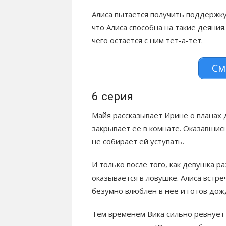
Алиса пытается получить поддержку 
что Алиса способна на такие деяния
чего остается с ним тет-а-тет.
См
6 серия
Майя рассказывает Ирине о планах 
закрывает ее в комнате. Оказавшис
не собирает ей уступать.
И только после того, как девушка р
оказывается в ловушке. Алиса встре
безумно влюблен в нее и готов дож
Тем временем Вика сильно ревнует 