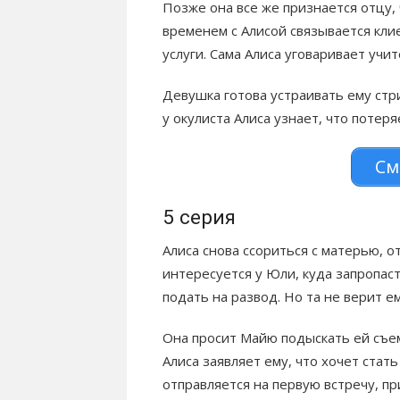
Позже она все же признается отцу, 
временем с Алисой связывается кли
услуги. Сама Алиса уговаривает учи
Девушка готова устраивать ему стр
у окулиста Алиса узнает, что потеря
См
5 серия
Алиса снова ссориться с матерью, о
интересуется у Юли, куда запропаст
подать на развод. Но та не верит е
Она просит Майю подыскать ей съем
Алиса заявляет ему, что хочет стат
отправляется на первую встречу, пр