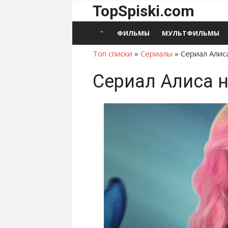
Перейти
TopSpiski.com
к
содержимому
ФИЛЬМЫ
МУЛЬТФИЛЬМЫ
Топ списки
»
Сериалы
»
Сериал Алис
Сериал Алиса 