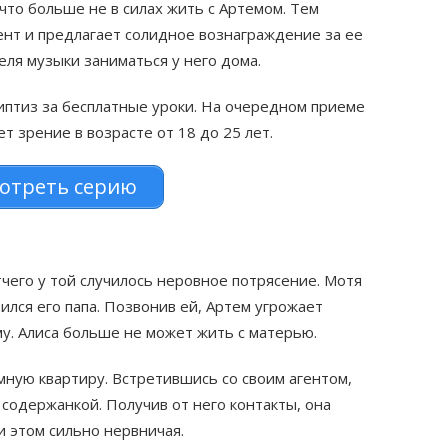
что больше не в силах жить с Артемом. Тем
ент и предлагает солидное вознаграждение за ее
теля музыки заниматься у него дома.
иптиз за бесплатные уроки. На очередном приеме
ет зрение в возрасте от 18 до 25 лет.
отреть серию
тчего у той случилось неровное потрясение. Мотя
ился его папа. Позвонив ей, Артем угрожает
му. Алиса больше не может жить с матерью.
ную квартиру. Встретившись со своим агентом,
ь содержанкой. Получив от него контакты, она
и этом сильно нервничая.