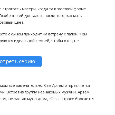
 строгость матери, когда та в жесткой форме
Особенно ей досталось после того, как мать
озовый цвет.
сте с сыном приходит на встречу с папой. Тем
оряются идеальной семьей, чтобы отец не
отреть серию
емом всё замечательно. Сам Артем отправляется
очи. Встретив группу незнакомых мужчин, Артем
ом, не застав мужа дома, Юля в страхе бросается