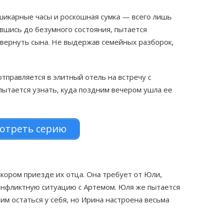
шикарные часы и роскошная сумка — всего лишь
ившись до безумного состояния, пытается
 вернуть сына. Не выдержав семейных разборок,
отправляется в элитный отель на встречу с
ытается узнать, куда поздним вечером ушла ее
отреть серию
кором приезде их отца. Она требует от Юли,
онфликтную ситуацию с Артемом. Юля же пытается
им остаться у себя, но Ирина настроена весьма