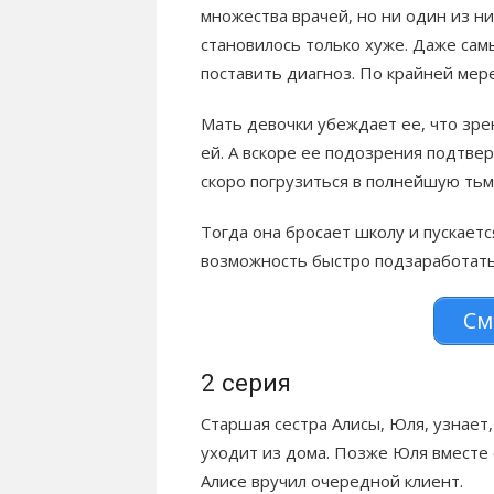
множества врачей, но ни один из ни
становилось только хуже. Даже сам
поставить диагноз. По крайней мере,
Мать девочки убеждает ее, что зре
ей. А вскоре ее подозрения подтвер
скоро погрузиться в полнейшую тьм
Тогда она бросает школу и пускаетс
возможность быстро подзаработать,
См
2 серия
Старшая сестра Алисы, Юля, узнает,
уходит из дома. Позже Юля вместе 
Алисе вручил очередной клиент.