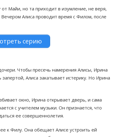
от Майи, но та приходит в изумление, не веря,
. Вечером Алиса проводит время с Филом, после
отреть серию
дочери. Чтобы пресечь намерения Алисы, Ирина
ь запертой, Алиса закатывает истерику. Но Ирина
азбивает окно, Ирина открывает дверь, и сама
чается с учителем музыки. Он признается, что
даться ее совершеннолетия.
ее к Филу. Она обещает Алисе устроить ей