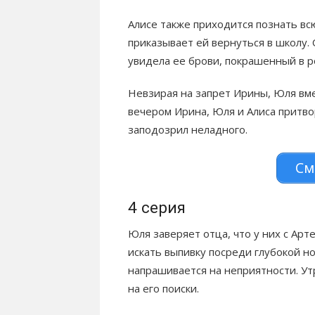
Алисе также приходится познать всю
приказывает ей вернуться в школу. 
увидела ее брови, покрашенный в р
Невзирая на запрет Ирины, Юля вме
вечером Ирина, Юля и Алиса притв
заподозрил неладного.
См
4 серия
Юля заверяет отца, что у них с Арт
искать выпивку посреди глубокой н
напрашивается на неприятности. Утр
на его поиски.