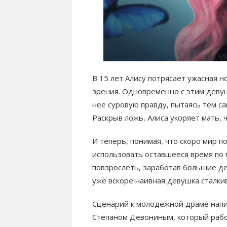
В 15 лет Алису потрясает ужасная 
зрения. Одновременно с этим девуш
нее суровую правду, пытаясь тем с
Раскрыв ложь, Алиса укоряет мать, 
И теперь, понимая, что скоро мир п
использовать оставшееся время по 
повзрослеть, заработав большие де
уже вскоре наивная девушка сталки
Сценарий к молодежной драме напи
Степаном Девониным, который работ