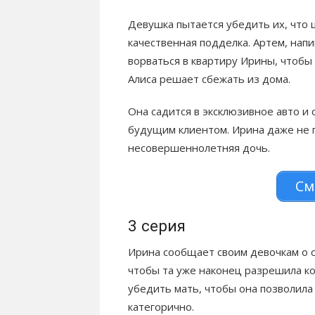
Девушка пытается убедить их, что 
качественная подделка. Артем, нап
ворваться в квартиру Ирины, чтобы
Алиса решает сбежать из дома.
Она садится в эксклюзивное авто и 
будущим клиентом. Ирина даже не п
несовершеннолетняя дочь.
См
3 серия
Ирина сообщает своим девочкам о с
чтобы та уже наконец разрешила к
убедить мать, чтобы она позволила 
категорично.