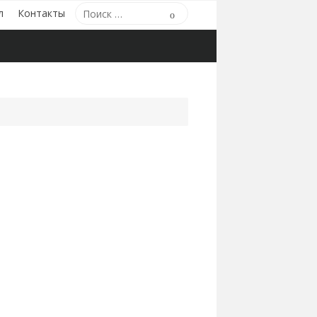
Поиск
л
Контакты
Поиск
по: