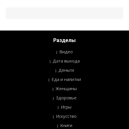
Разделы
Видео
Дата выхода
Деньги
Еда и напитки
Женщины
Здоровье
Игры
Искусство
Книги