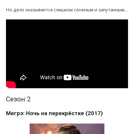
Но дело оказывается слишком сложным и запутанным…
Сезон 2
Мегрэ: Ночь на перекрёстке (2017)