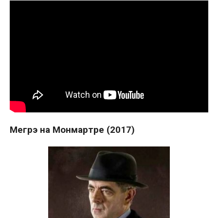
Мегрэ на Монмартре (2017)