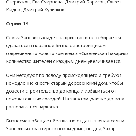
Стержаков, Ева Смирнова, Дмитрий Борисов, Олеся
Кыдык, Дмитрий Куличков
Серий
: 13
Семья Занозиных идет на принцип и не собирается
сдаваться в неравной битве с застройщиком
современного жилого комплекса «Смоленская Бавария».
Количество жителей с каждым днем увеличивается.
Они негодуют по поводу происходящего и требуют
немедленно снести старый деревенский дом, чтобы
довести строительство до конца и избавиться от
нежелательных соседей. На занятом участке должна
располагаться парковка.
Бизнесмен обещает бесплатно отдать членам семьи
Занозиных квартиры в новом доме, но дед Захар