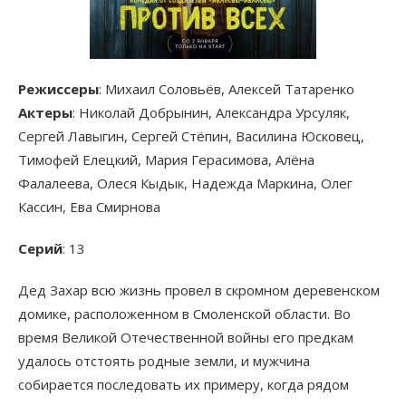
Режиссеры
: Михаил Соловьёв, Алексей Татаренко
Актеры
: Николай Добрынин, Александра Урсуляк,
Сергей Лавыгин, Сергей Стёпин, Василина Юсковец,
Тимофей Елецкий, Мария Герасимова, Алёна
Фалалеева, Олеся Кыдык, Надежда Маркина, Олег
Кассин, Ева Смирнова
Серий
: 13
Дед Захар всю жизнь провел в скромном деревенском
домике, расположенном в Смоленской области. Во
время Великой Отечественной войны его предкам
удалось отстоять родные земли, и мужчина
собирается последовать их примеру, когда рядом