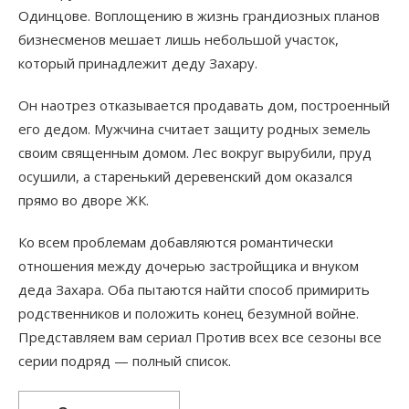
Одинцове. Воплощению в жизнь грандиозных планов
бизнесменов мешает лишь небольшой участок,
который принадлежит деду Захару.
Он наотрез отказывается продавать дом, построенный
его дедом. Мужчина считает защиту родных земель
своим священным домом. Лес вокруг вырубили, пруд
осушили, а старенький деревенский дом оказался
прямо во дворе ЖК.
Ко всем проблемам добавляются романтически
отношения между дочерью застройщика и внуком
деда Захара. Оба пытаются найти способ примирить
родственников и положить конец безумной войне.
Представляем вам сериал Против всех все сезоны все
серии подряд — полный список.