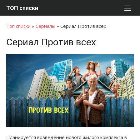
Перейти
ТОП списки
к
содержимому
Топ списки
»
Сериалы
»
Сериал Против всех
Сериал Против всех
Планируется возведение нового жилого комплекса в