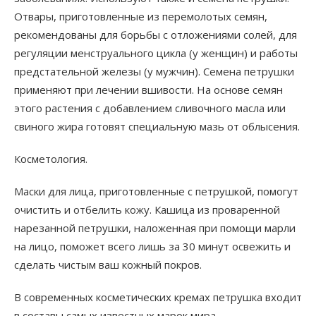
Отвары, приготовленные из перемолотых семян,
рекомендованы для борьбы с отложениями солей, для
регуляции менструального цикла (у женщин) и работы
предстательной железы (у мужчин). Семена петрушки
применяют при лечении вшивости. На основе семян
этого растения с добавлением сливочного масла или
свиного жира готовят специальную мазь от облысения.
Косметология.
Маски для лица, приготовленные с петрушкой, помогут
очистить и отбелить кожу. Кашица из проваренной
нарезанной петрушки, наложенная при помощи марли
на лицо, поможет всего лишь за 30 минут освежить и
сделать чистым ваш кожный покров.
В современных косметических кремах петрушка входит
в составы самых известных марок мира.