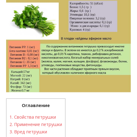
Оглавление
1.
Свойства петрушки
2.
Применение петрушки
3.
Вред петрушки