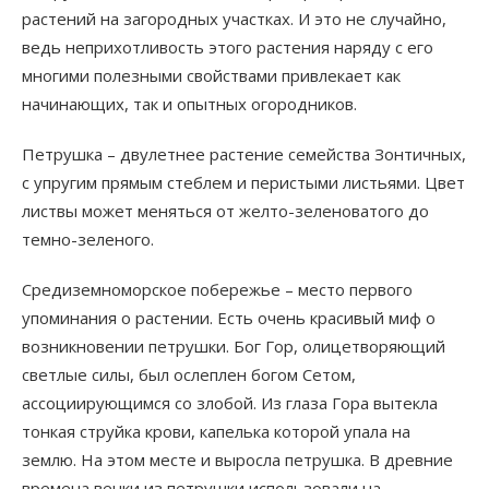
растений на загородных участках. И это не случайно,
ведь неприхотливость этого растения наряду с его
многими полезными свойствами привлекает как
начинающих, так и опытных огородников.
Петрушка – двулетнее растение семейства Зонтичных,
с упругим прямым стеблем и перистыми листьями. Цвет
листвы может меняться от желто-зеленоватого до
темно-зеленого.
Средиземноморское побережье – место первого
упоминания о растении. Есть очень красивый миф о
возникновении петрушки. Бог Гор, олицетворяющий
светлые силы, был ослеплен богом Сетом,
ассоциирующимся со злобой. Из глаза Гора вытекла
тонкая струйка крови, капелька которой упала на
землю. На этом месте и выросла петрушка. В древние
времена венки из петрушки использовали на