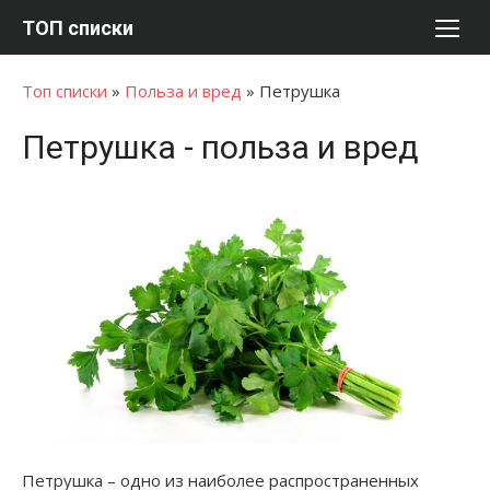
Перейти
ТОП списки
к
содержимому
Топ списки
»
Польза и вред
»
Петрушка
Петрушка - польза и вред
Петрушка – одно из наиболее распространенных