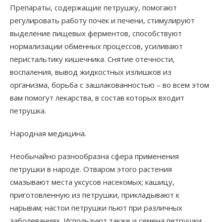
Препараты, содержащие петрушку, помогают
регулировать работу почек и печени, стимулируют
выделение пищевых ферментов, способствуют
нормализации обменных процессов, усиливают
перистальтику кишечника. Снятие отечности,
воспаления, вывод жидкостных излишков из
организма, борьба с зашлакованностью – во всем этом
вам помогут лекарства, в состав которых входит
петрушка.
Народная медицина.
Необычайно разнообразна сфера применения
петрушки в народе. Отваром этого растения
смазывают места уксусов насекомых; кашицу,
приготовленную из петрушки, прикладывают к
нарывам; настои петрушки пьют при различных
заболеваниях. Используют также и семена петрушки.