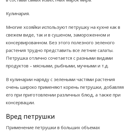
Кулинария.
Многие хозяйки используют петрушку на кухне как в
свежем виде, так и в сушеном, замороженном и
консервированном. Без этого полезного зеленого
растения трудно представить все летние салаты.
Петрушка отлично сочетается с разными видами
продуктов – мясными, рыбными, мучными и т.д.
В кулинарии наряду с зелеными частями растения
очень широко применяют корень петрушки, добавляя
его при приготовлении различных блюд, а также при
консервации.
Вред петрушки
Применение петрушки в больших объемах