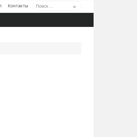
Поиск
л
Контакты
Поиск
по: