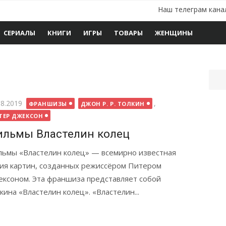
Наш телеграм кана
СЕРИАЛЫ
КНИГИ
ИГРЫ
ТОВАРЫ
ЖЕНЩИНЫ
бликовано
08.2019
,
ФРАНШИЗЫ
ДЖОН Р. Р. ТОЛКИН
ТЕР ДЖЕКСОН
льмы Властелин колец
ьмы «Властелин колец» — всемирно известная
ия картин, созданных режиссёром Питером
ксоном. Эта франшиза представляет собой
кина «Властелин колец». «Властелин...