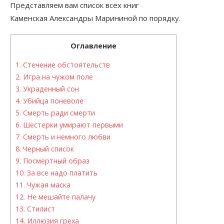
Представляем вам список всех книг
Каменская Александры Марининой по порядку.
Оглавление
1.
Стечение обстоятельств
2.
Игра на чужом поле
3.
Украденный сон
4.
Убийца поневоле
5.
Смерть ради смерти
6.
Шестерки умирают первыми
7.
Смерть и немного любви
8.
Черный список
9.
Посмертный образ
10.
За все надо платить
11.
Чужая маска
12.
Не мешайте палачу
13.
Стилист
14.
Иллюзия греха