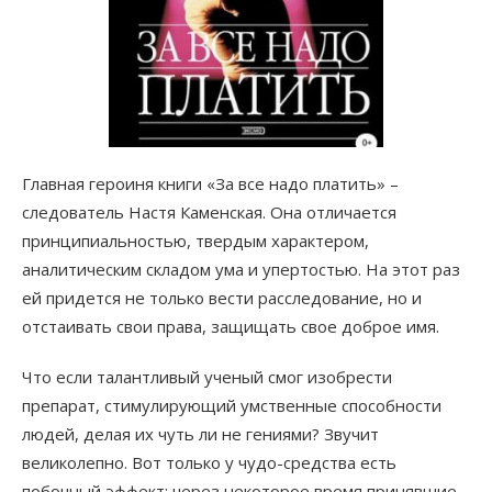
Главная героиня книги «За все надо платить» –
следователь Настя Каменская. Она отличается
принципиальностью, твердым характером,
аналитическим складом ума и упертостью. На этот раз
ей придется не только вести расследование, но и
отстаивать свои права, защищать свое доброе имя.
Что если талантливый ученый смог изобрести
препарат, стимулирующий умственные способности
людей, делая их чуть ли не гениями? Звучит
великолепно. Вот только у чудо-средства есть
побочный эффект: через некоторое время принявшие