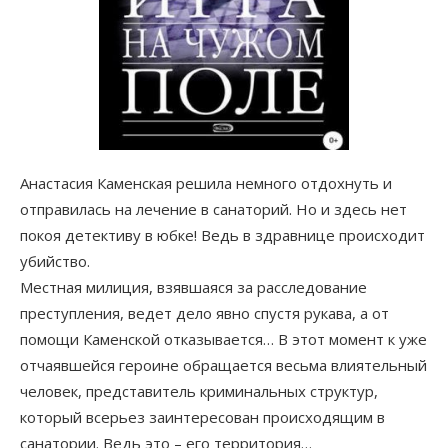
Анастасия Каменская решила немного отдохнуть и
отправилась на лечение в санаторий. Но и здесь нет
покоя детективу в юбке! Ведь в здравнице происходит
убийство.
Местная милиция, взявшаяся за расследование
преступления, ведет дело явно спустя рукава, а от
помощи Каменской отказывается… В этот момент к уже
отчаявшейся героине обращается весьма влиятельный
человек, представитель криминальных структур,
который всерьез заинтересован происходящим в
санатории. Ведь это – его территория…