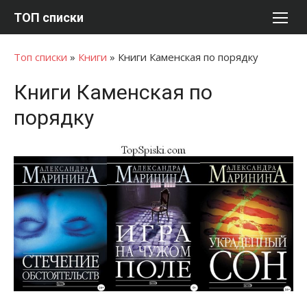
Перейти
ТОП списки
к
содержимому
Топ списки
»
Книги
»
Книги Каменская по порядку
Книги Каменская по
порядку