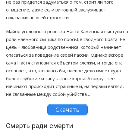
не раз придется задуматься о том, стоит ли того
отмщение, даже если виновный заслуживает
наказания по всей строгости.
Майор уголовного розыска Настя Каменская выступит в
роли наемного сыщика по просьбе сводного брата. Ее
цель – любовница родственника, который начинает
опасаться за поведение своей пассии. Однако вскоре
сама Настя становится объектом слежки, и тогда она
осознает, что, казалось бы, плевое дело имеет куда
более глубокие и запутанные корни. А вокруг нее
начинают происходит страшные и, на первый взгляд,
не связанные между собой убийства…
Скачать
Смерть ради смерти