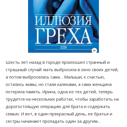
Шесть лет назад в городе произошел странный и
страшный случай: мать выбросила в окно своих детей,
а потом выбросилась сама… Малыши, к счастью,
остались живы, но стали калеками, а сама женщина
потеряла память. Ирина, одна из тех детей, теперь
трудится на нескольких работах, чтобы заработать на
дорогостоящую операцию для брата и содержать
семью. И вот, в один прекрасный день, ее братья и
сестры начинают пропадать один за другим…