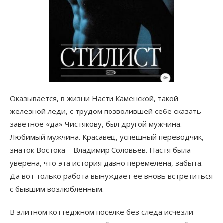
Оказывается, в жизни Насти Каменской, такой
железной леди, с трудом позволившей себе сказать
заветное «да» Чистякову, был другой мужчина.
Любимый мужчина. Красавец, успешный переводчик,
знаток Востока – Владимир Соловьев. Настя была
уверена, что эта история давно перемелена, забыта.
Да вот только работа вынуждает ее вновь встретиться
с бывшим возлюбленным.
В элитном коттеджном поселке без следа исчезли