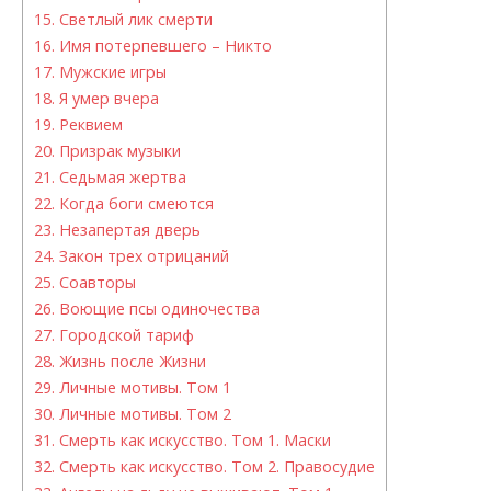
15.
Светлый лик смерти
16.
Имя потерпевшего – Никто
17.
Мужские игры
18.
Я умер вчера
19.
Реквием
20.
Призрак музыки
21.
Седьмая жертва
22.
Когда боги смеются
23.
Незапертая дверь
24.
Закон трех отрицаний
25.
Соавторы
26.
Воющие псы одиночества
27.
Городской тариф
28.
Жизнь после Жизни
29.
Личные мотивы. Том 1
30.
Личные мотивы. Том 2
31.
Смерть как искусство. Том 1. Маски
32.
Смерть как искусство. Том 2. Правосудие