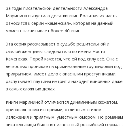
За годы писательской деятельности Александра
Маринина выпустила десятки книг. Большая их часть
относится к серии «Каменская», которая на данный
момент насчитывает более 40 книг.
Эта серия рассказывает о судьбе решительной и
смелой женщины-следователя по имени Настя
Каменская. Порой кажется, что ей под силу всё. Она с
легкостью проникает в криминальные группировки под
прикрытием, имеет дело с опасными преступниками,
распутывает паутины интриг и находит виновных даже
в самых сложных делах.
Книги Марининой отличаются динамичным сюжетом,
оригинальными историями, отличным стилем
изложения и приятным, уместным юмором. По романам
писательницы был снят известный российский сериал…