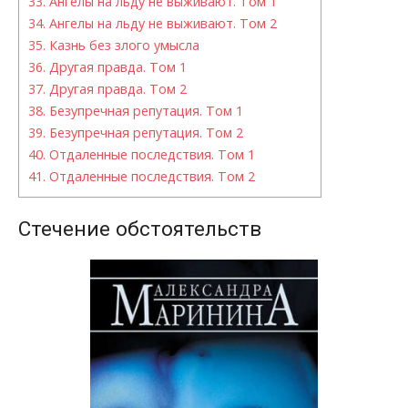
33.
Ангелы на льду не выживают. Том 1
34.
Ангелы на льду не выживают. Том 2
35.
Казнь без злого умысла
36.
Другая правда. Том 1
37.
Другая правда. Том 2
38.
Безупречная репутация. Том 1
39.
Безупречная репутация. Том 2
40.
Отдаленные последствия. Том 1
41.
Отдаленные последствия. Том 2
Стечение обстоятельств