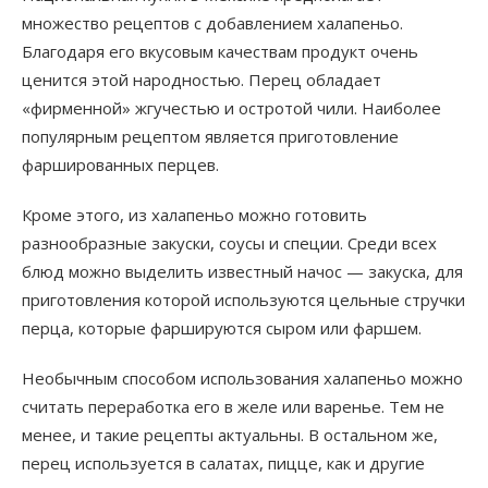
множество рецептов с добавлением халапеньо.
Благодаря его вкусовым качествам продукт очень
ценится этой народностью. Перец обладает
«фирменной» жгучестью и остротой чили. Наиболее
популярным рецептом является приготовление
фаршированных перцев.
Кроме этого, из халапеньо можно готовить
разнообразные закуски, соусы и специи. Среди всех
блюд можно выделить известный начос — закуска, для
приготовления которой используются цельные стручки
перца, которые фаршируются сыром или фаршем.
Необычным способом использования халапеньо можно
считать переработка его в желе или варенье. Тем не
менее, и такие рецепты актуальны. В остальном же,
перец используется в салатах, пицце, как и другие