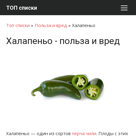
Перейти
ТОП списки
к
содержимому
Топ списки
»
Польза и вред
»
Халапеньо
Халапеньо - польза и вред
Халапеньо — один из сортов
перча чили
. Плоды с этих