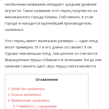
необычным названием обладают средним уровнем
жгучести. Такое название этот перец получил из-за
мексиканского города Халапы. Собственно, в этом
городе и находится крупнейший производитель
халапеньо.
Этот перец имеет маленькие размеры — один плод
весит примерно 50 г и его длина составляет 9 см.
Однако чем меньше плод, тем ценнее он считается.
Выращенные перцы собираются зелеными. Когда они
начинают менять цвет, вкус перца слегка меняется.
Оглавление
1
Свойства халапеньо
2
Польза халапеньо
3
Применение халапеньо
3.1
Памбасос с сардинами