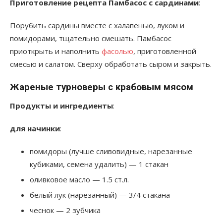
Приготовление рецепта Памбасос с сардинами
:
Порубить сардины вместе с халапенью, луком и
помидорами, тщательно смешать. Памбасос
приоткрыть и наполнить
фасолью
, приготовленной
смесью и салатом. Сверху обработать сыром и закрыть.
Жареные турноверы с крабовым мясом
Продукты и ингредиенты
:
для начинки
:
помидоры (лучше сливовидные, нарезанные
кубиками, семена удалить) — 1 стакан
оливковое масло — 1.5 ст.л.
белый лук (нарезанный) — 3/4 стакана
чеснок — 2 зубчика