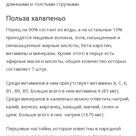
длинными и толстыми стручками.
Польза халапеньо
Перец на 90% состоит из воды, а на остальные 10%
приходятся пищевые волокна, зола, насыщенные и
ненасыщенные жирные кислоты, бета-каротин,
витамины и минералы. Кроме этого в перце есть
эфирные масла и кислоты, общее количество которых
составляет 7 штук.
Среди витаминов в нем присутствует витамины А, С, К,
В1, В9, В5. Больше всего в нем витамина А (85 мкг).
Среди минералов в халапеньо можно отметить натрий,
калий, железо, марганец, кальций, магний, селен и
цинк. Больше всего в них натрия (1670 мкг) .
Перцовые настойки, которые известны в народной