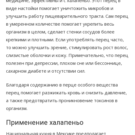
медицине, эффективны и с халапеньо. Этот перец в
виде настойки помогает уничтожить микробов и
улучшить работу пищеварительного тракта. Сам перец
в умеренном количестве помогает укрепить весь
организм в целом, сделает стенки сосудов более
крепкими и плотными. Если употреблять перец часто,
то можно улучшить зрение, стимулировать рост волос,
слизистые оболочки и кожу. Примечательно, что перец
полезен при депрессии, плохом сне или бессоннице,
сахарном диабете и отсутствии сил.
Благодаря содержанию в перце особого вещества
перец помогает разжижать кровь и снизить давление,
а также предотвратить проникновение токсинов в
организм.
Применение халапеньо
Национальная кухня в Мексике предполагает