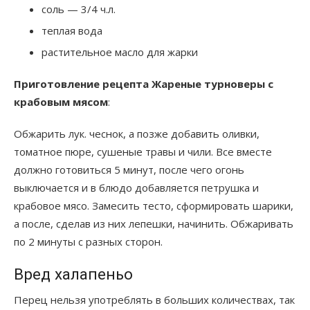
соль — 3/4 ч.л.
теплая вода
растительное масло для жарки
Приготовление рецепта Жареные турноверы с
крабовым мясом
:
Обжарить лук. чеснок, а позже добавить оливки,
томатное пюре, сушеные травы и чили. Все вместе
должно готовиться 5 минут, после чего огонь
выключается и в блюдо добавляется петрушка и
крабовое мясо. Замесить тесто, сформировать шарики,
а после, сделав из них лепешки, начинить. Обжаривать
по 2 минуты с разных сторон.
Вред халапеньо
Перец нельзя употреблять в больших количествах, так