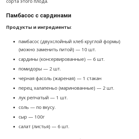
сорта этого плода.
Памбасос с сардинами
Продукты и ингредиенты
:
памбасос (двухслойный хлеб круглой формы)
(можно заменить питой) — 10 шт.
сардины (консервированные) — 6 шт.
помидоры — 2 шт.
черная фасоль (жареная) — 1 стакан
перец халапеньо (маринованные) — 2 шт.
лук репчатый — 1 шт.
соль — по вкусу.
сыр — 100г
салат (листья) — 6 шт.