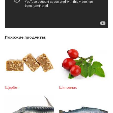
Похожие продукты
:
Щербет
Шиповник