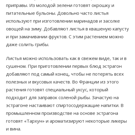
приправы. Из молодой зелени готовят окрошку и
питательные бульоны. Довольно часто листья
используют при изготовлении маринадов и засолке
овощей на зиму. Добавляют листья в квашеную капусту
и при замачивании фруктов. С этим растением можно
даже солить грибы.
Листья можно использовать как в свежем виде, так и в
сушеном. При приготовлении первых блюд эстрагон
добавляют под самый конец, чтобы не потерять всех
полезных и вкусовых качеств. Во Франции из этого
растения готовят специальный уксус, который
подходит для заправок соленой рыбы. Зачастую на
эстрагоне настаивают спиртосодержащие напитки. В
промышленном производстве на основе эстрагона
готовят «Тархун» и ароматизируют некоторые ликеры
и вина.