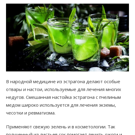
В народной медицине из эстрагона делают особые
отвары и настои, используемые для лечения многих
недугов. Смешанная настойка эстрагона с пчелиным
медом широко используется для лечения экземы,
чесотки и ревматизма.
Применяют свежую зелень и в косметологии. Так
полученный из листьев сок помогает лечить ожоги и