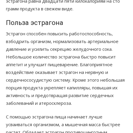
эстрагона равна двадцати пяти килокалориям на сто
грамм продукта в свежем виде.
Польза эстрагона
Эстрагон способен повысить работоспособность,
взбодрить организм, нормализовать артериальное
давление и усилить секрецию желудочного сока.
Небольшое количество эстрагона быстро повысит
аппетит и улучшит пищеварение. Благоприятное
воздействие оказывает эстрагон на нервную и
сердечнососудистую систему. Кроме этого небольшая
порция продукта укрепляет капилляры, повышая их
активность и предотвращая развитие сердечных
заболеваний и атеросклероза.
С помощью эстрагона пища начинает лучше
усваиваться организмом, а мышечная масса быстрее
растет. Обладает эстрагон противоцинготным,