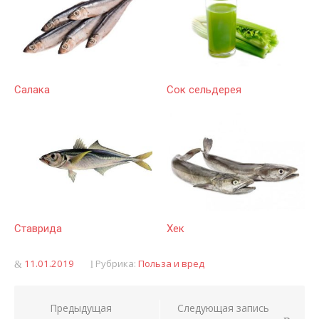
Салака
Сок сельдерея
Ставрида
Хек
Опубликовано
11.01.2019
Рубрика:
Польза и вред
Предыдущая
Следующая запись