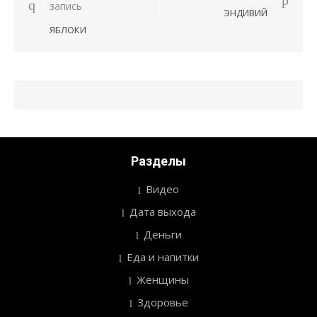
Навигация
запись
ЭНДИВИЙ
по
ЯБЛОКИ
записям
Разделы
Видео
Дата выхода
Деньги
Еда и напитки
Женщины
Здоровье