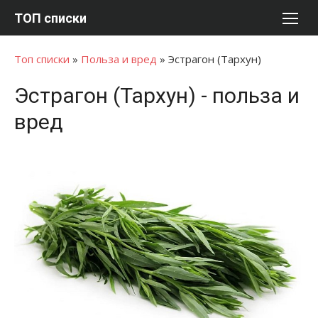
Перейти
ТОП списки
к
содержимому
Топ списки
»
Польза и вред
»
Эстрагон (Тархун)
Эстрагон (Тархун) - польза и
вред