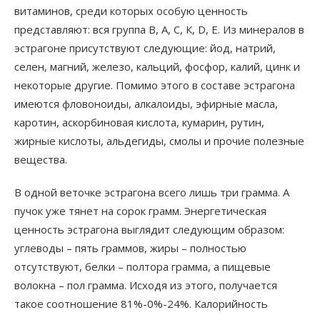
витаминов, среди которых особую ценность
представляют: вся группа В, А, С, К, D, Е. Из минералов в
эстрагоне присутствуют следующие: йод, натрий,
селен, магний, железо, кальций, фосфор, калий, цинк и
некоторые другие. Помимо этого в составе эстрагона
имеются фловоноиды, алкалоиды, эфирные масла,
каротин, аскорбиновая кислота, кумарин, рутин,
жирные кислоты, альдегиды, смолы и прочие полезные
вещества.
В одной веточке эстрагона всего лишь три грамма. А
пучок уже тянет на сорок грамм. Энергетическая
ценность эстрагона выглядит следующим образом:
углеводы – пять граммов, жиры – полностью
отсутствуют, белки – полтора грамма, а пищевые
волокна – пол грамма. Исходя из этого, получается
такое соотношение 81%-0%-24%. Калорийность