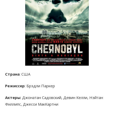
Страна
: США
Режиссер
: Брэдли Паркер
Актеры
: Джонатан Садовский, Девин Келли, Нэйтан
Филлипс, Джесси МакКартни