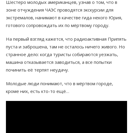
Шестеро молодых американцев, узнав о том, что в
зоне отчуждения ЧАЭС проводятся экскурсии для
экстремалов, нанимают в качестве гида некого Юрия,
готового сопровождать их по мёртвому городу.
На первый взгляд кажется, что радиоактивная Припять
пуста и заброшена, там не осталось ничего живого. Но
странное дело: когда туристы собираются уезжать,
машина отказывается заводиться, а все попытки
починить её терпят неудачу.
Молодые люди понимают, что в мёртвом городе,
кроме них, есть кто-то ещё…