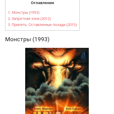
Оглавление
1.
Монстры (1993)
2.
Запретная зона (2012)
3.
Припять. Оставленные позади (2015)
Монстры (1993)