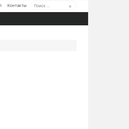
Поиск
л
Контакты
Поиск
по: