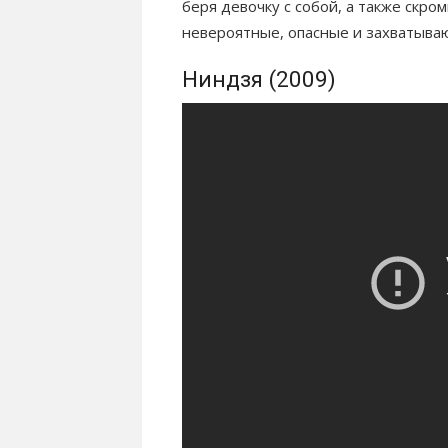
беря девочку с собой, а также скро
невероятные, опасные и захватыв
Ниндзя (2009)