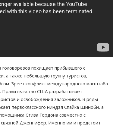
в головорезов похищает прибывшего с
, а также небольшую группу туристов,
йсом. Зреет конфликт международного масштаба
. Правительство США разрабатывает
ристов и освобождения заложников. В ряды
кает первоклассного ниндзя Спайка Шиноби, а
 помощника Стива Гордона совместно с
 связной Дженнифер. Именно им и предстоит
.