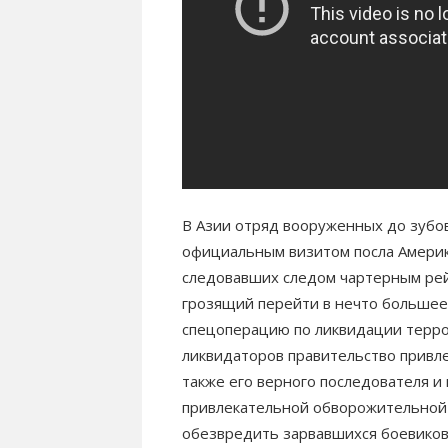
В Азии отряд вооруженных до зубо
официальным визитом посла Америки
следовавших следом чартерным ре
грозящий перейти в нечто большее
спецоперацию по ликвидации терро
ликвидаторов правительство привле
также его верного последователя и
привлекательной обворожительной
обезвредить зарвавшихся боевиков