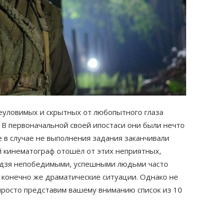
еуловимых и скрытных от любопытного глаза
. В первоначальной своей ипостаси они были нечто
 в случае не выполнения задания заканчивали
 кинематограф отошёл от этих неприятных,
ндзя непобедимыми, успешными людьми часто
 конечно же драматические ситуации. Однако не
 просто представим вашему вниманию список из 10