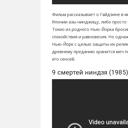
Фильм рассказывает о Гайдзине в м
Японии азы нинджицу, либо просто 
Токио из родного Нью-Йорка бросив
спокойствия и равновесия. Но одна
Нью-Йорк с целью защиты их реликв
древнему преданию хранится меч по
его сенсей.
9 смертей ниндзя (1985