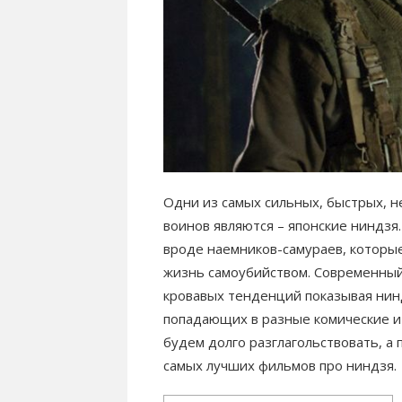
Одни из самых сильных, быстрых, н
воинов являются – японские ниндзя
вроде наемников-самураев, которые
жизнь самоубийством. Современный
кровавых тенденций показывая ни
попадающих в разные комические и
будем долго разглагольствовать, а
самых лучших фильмов про ниндзя.