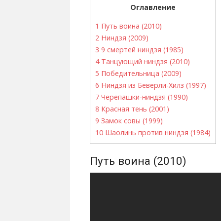
Оглавление
1
Путь воина (2010)
2
Ниндзя (2009)
3
9 смертей ниндзя (1985)
4
Танцующий ниндзя (2010)
5
Победительница (2009)
6
Ниндзя из Беверли-Хилз (1997)
7
Черепашки-ниндзя (1990)
8
Красная тень (2001)
9
Замок совы (1999)
10
Шаолинь против ниндзя (1984)
Путь воина (2010)