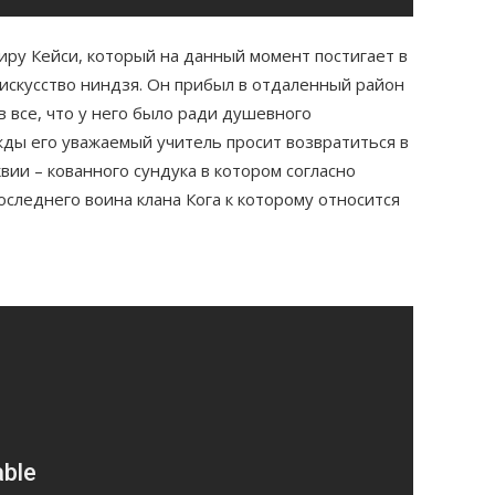
иру Кейси, который на данный момент постигает в
искусство ниндзя. Он прибыл в отдаленный район
 все, что у него было ради душевного
жды его уважаемый учитель просит возвратиться в
ии – кованного сундука в котором согласно
следнего воина клана Кога к которому относится
)