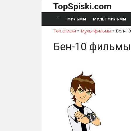
Перейти
TopSpiski.com
к
содержимому
ФИЛЬМЫ
МУЛЬТФИЛЬМЫ
Топ списки
»
Мультфильмы
»
Бен-10
Бен-10 фильмы