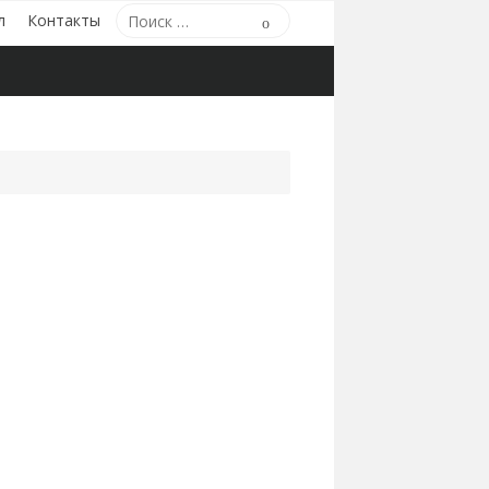
Поиск
л
Контакты
Поиск
по: