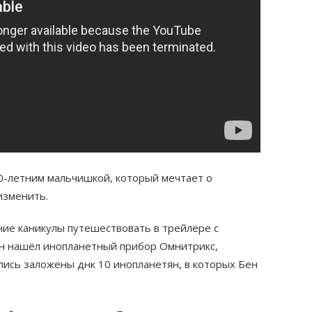
-летним мальчишкой, который мечтает о
изменить.
ие каникулы путешествовать в трейлере с
он нашёл инопланетный прибор Омнитрикс,
ались заложены днк 10 инопланетян, в которых Бен