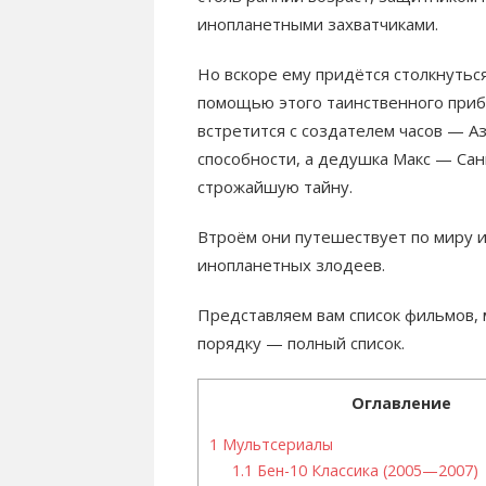
инопланетными захватчиками.
Но вскоре ему придётся столкнуться
помощью этого таинственного приб
встретится с создателем часов — А
способности, а дедушка Макс — Сан
строжайшую тайну.
Втроём они путешествует по миру 
инопланетных злодеев.
Представляем вам список фильмов, 
порядку — полный список.
Оглавление
1
Мультсериалы
1.1
Бен-10 Классика (2005—2007)