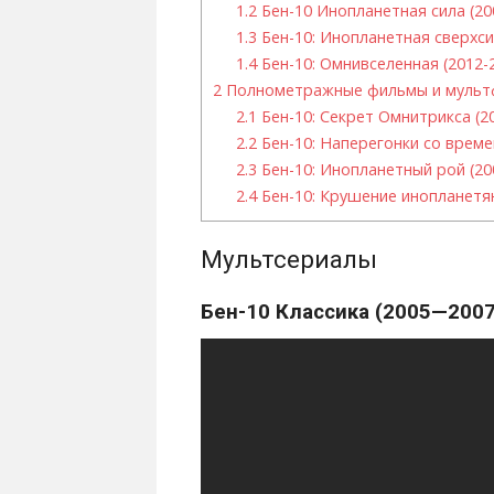
1.2
Бен-10 Инопланетная сила (20
1.3
Бен-10: Инопланетная сверхси
1.4
Бен-10: Омнивселенная (2012-
2
Полнометражные фильмы и муль
2.1
Бен-10: Секрет Омнитрикса (2
2.2
Бен-10: Наперегонки со време
2.3
Бен-10: Инопланетный рой (20
2.4
Бен-10: Крушение инопланетян
Мультсериалы
Бен-10 Классика (2005—2007