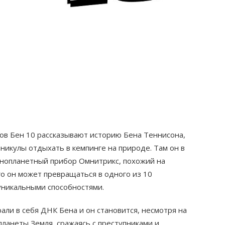
ов Бен 10 рассказывают историю Бена Теннисона,
никулы отдыхать в кемпинге на природе. Там он в
инопланетный прибор Омнитрикс, похожий на
о он может превращаться в одного из 10
 уникальными способностями.
ли в себя ДНК Бена и он становится, несмотря на
планеты Земля, сражаясь с преступниками и