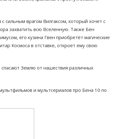
 с сильным врагом Вилгаксом, который хочет с
ора захватить всю Вселенную. Также Бен
зимусом, его кузина Гвен приобретёт магические
итар Космоса в отставке, откроет ему свою
и спасают Землю от нашествия различных
мультфильмов и мультсериалов про Бена 10 по