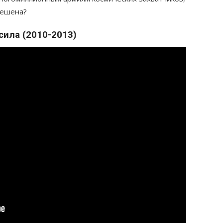
решена?
сила (2010-2013)