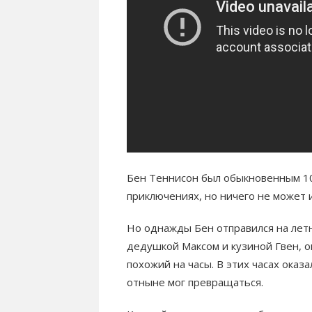
Бен Теннисон был обыкновенным 10
приключениях, но ничего не может 
Но однажды Бен отправился на летн
дедушкой Максом и кузиной Гвен, 
похожий на часы. В этих часах оказ
отныне мог превращаться.