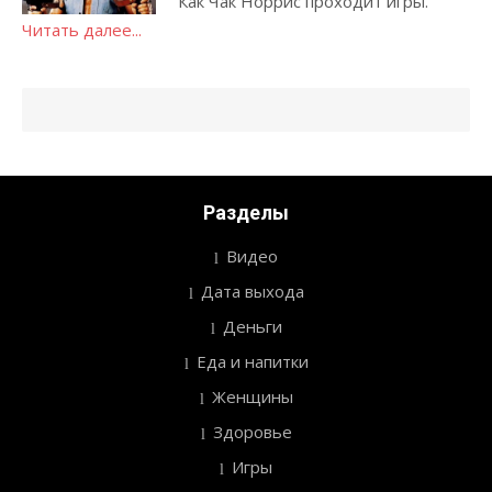
Как Чак Норрис проходит игры.
Читать далее...
Разделы
Видео
Дата выхода
Деньги
Еда и напитки
Женщины
Здоровье
Игры