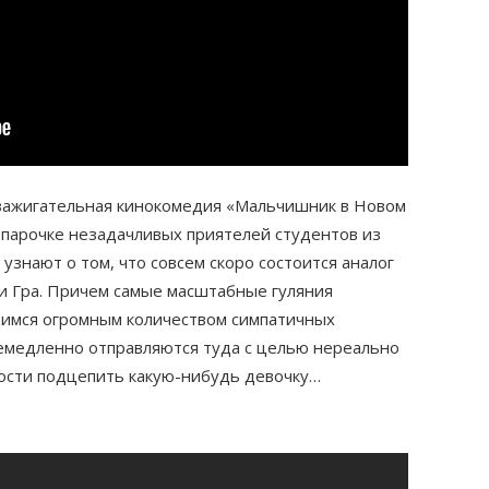
 зажигательная кинокомедия «Мальчишник в Новом
парочке незадачливых приятелей студентов из
знают о том, что совсем скоро состоится аналог
 Гра. Причем самые масштабные гуляния
имся огромным количеством симпатичных
емедленно отправляются туда с целью нереально
ности подцепить какую-нибудь девочку…