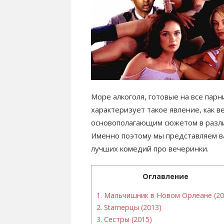
Море алкоголя, готовые на все парни
характеризует такое явление, как 
основополагающим сюжетом в разли
Именно поэтому мы представляем в
лучших комедий про вечеринки.
Оглавление
1.
Мальчишник в Новом Орлеане (20
2.
Starперцы (2013)
3.
Сестры (2015)