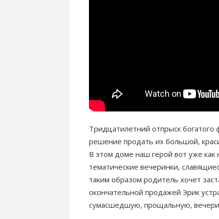
Тридцатилетний отпрыск богатого ф
решение продать их большой, крас
В этом доме наш герой вот уже как
тематические вечеринки, славящиес
таким образом родитель хочет заст
окончательной продажей Эрик устр
сумасшедшую, прощальную, вечери