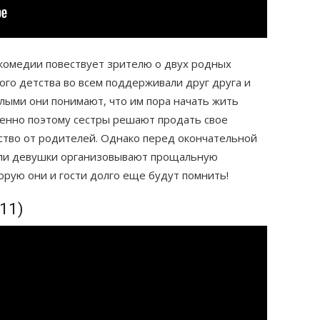
комедии повествует зрителю о двух родных
ого детства во всем поддерживали друг друга и
слыми они понимают, что им пора начать жить
менно поэтому сестры решают продать свое
ство от родителей. Однако перед окончательной
сли девушки организовывают прощальную
рую они и гости долго еще будут помнить!
11)