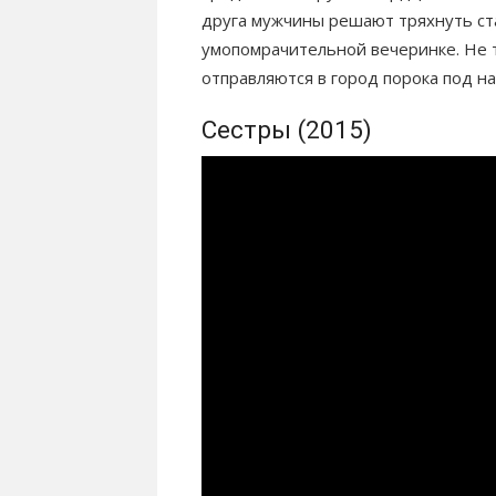
друга мужчины решают тряхнуть ста
умопомрачительной вечеринке. Не т
отправляются в город порока под н
Сестры (2015)