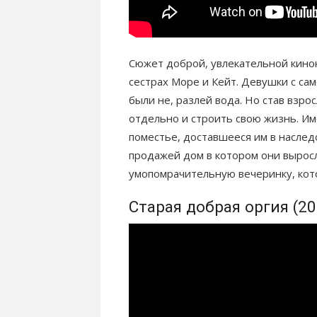
Сюжет доброй, увлекательной кино
сестрах Море и Кейт. Девушки с сам
были не, разлей вода. Но став взро
отдельно и строить свою жизнь. И
поместье, доставшееся им в наслед
продажей дом в котором они выро
умопомрачительную вечеринку, кото
Старая добрая оргия (20