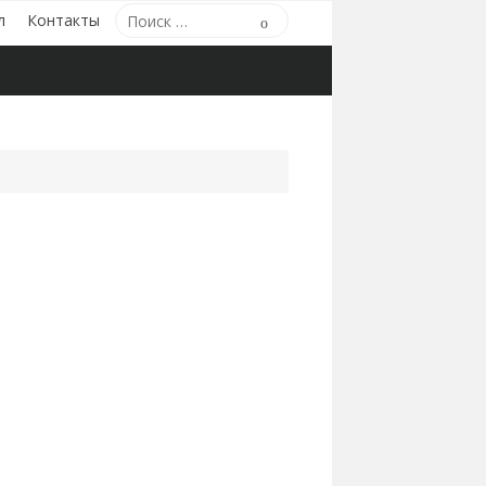
Поиск
л
Контакты
Поиск
по: