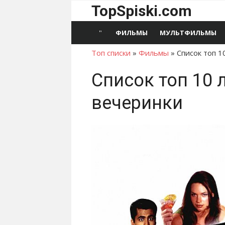
Перейти
TopSpiski.com
к
содержимому
ФИЛЬМЫ
МУЛЬТФИЛЬМЫ
Топ списки
»
Фильмы
»
Список топ 1
Список топ 10 
вечеринки