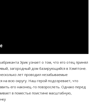
абриканта Эрик узнает о том, что его отец принял
ивый, загородный дом базирующийся в Хэмптоне.
 несколько лет проводил незабываемые
я на всю округу. Наш герой подозревает, что
авить его наконец-то повзрослеть. Однако перед
аивает в поместье поистине масштабную,
нку