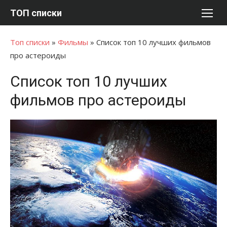
Перейти
ТОП списки
к
содержимому
Топ списки
»
Фильмы
»
Список топ 10 лучших фильмов
про астероиды
Список топ 10 лучших
фильмов про астероиды