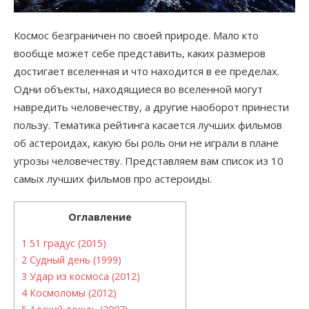
Космос безграничен по своей природе. Мало кто
вообще может себе представить, каких размеров
достигает вселенная и что находится в ее пределах.
Одни объекты, находящиеся во вселенной могут
навредить человечеству, а другие наоборот принести
пользу. Тематика рейтинга касается лучших фильмов
об астероидах, какую бы роль они не играли в плане
угрозы человечеству. Представляем вам список из 10
самых лучших фильмов про астероиды.
Оглавление
1
51 градус (2015)
2
Судный день (1999)
3
Удар из космоса (2012)
4
Космоломы (2012)