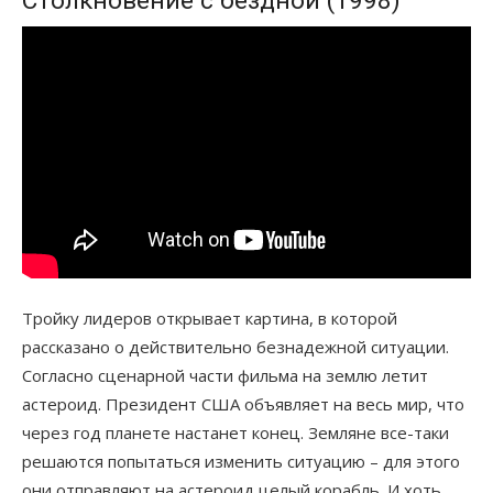
Тройку лидеров открывает картина, в которой
рассказано о действительно безнадежной ситуации.
Согласно сценарной части фильма на землю летит
астероид. Президент США объявляет на весь мир, что
через год планете настанет конец. Земляне все-таки
решаются попытаться изменить ситуацию – для этого
они отправляют на астероид целый корабль. И хоть