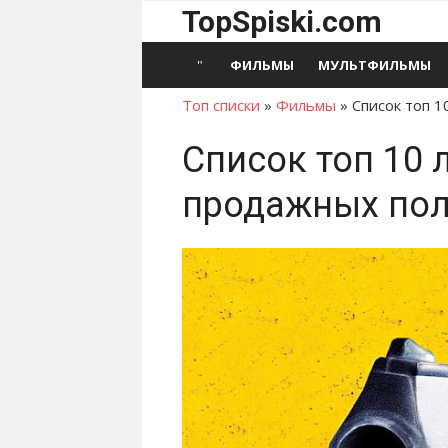
Перейти
TopSpiski.com
к
содержимому
ФИЛЬМЫ
МУЛЬТФИЛЬМЫ
Топ списки
»
Фильмы
»
Список топ 
Список топ 10
продажных пол