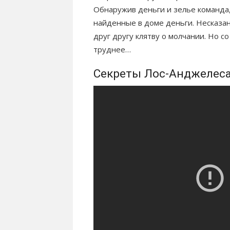
Обнаружив деньги и зелье команда,
найденные в доме деньги. Несказа
друг другу клятву о молчании. Но с
труднее…
Секреты Лос-Анджелеса