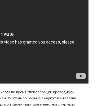
, когда во время спецоперации проводимой
м из отела по борьбе с наркотиками глава
рямо в своей квартире известного картеля.