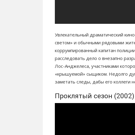
Увлекательный драматический кино
светом» и обычными рядовыми жите
коррумпированный капитан полици
расследовать дело о внезапно раз
Лос-Анджелеса, участниками котор
«крышуемой» сыщиком. Недолго ду
заметать следы, дабы его коллеги 
Проклятый сезон (2002)