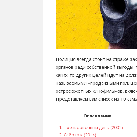
Полиция всегда стоит на страже за
органов ради собственной выгоды, 
каких-то других целей идут на дол
называемыми «продажными полицейс
остросюжетных кинофильмов, включ
Представляем вам список из 10 са
Оглавление
1.
Тренировочный день (2001)
2.
Саботаж (2014)