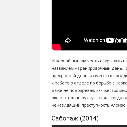
И первой выпала честь открывать н
названием «Тренировочный день» сю
прекрасный день, а именно в поне
к работе в отделе по борьбе с нарк
даже не подозревал, как жесток ми
окончательно рухнут тогда, когда о
ненавидящий преступность Алонзо 
Саботаж (2014)