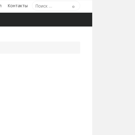
Поиск
л
Контакты
Поиск
по: