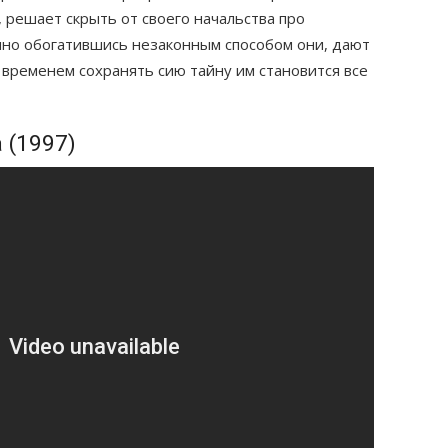
 решает скрыть от своего начальства про
нно обогатившись незаконным способом они, дают
о временем сохранять сию тайну им становится все
 (1997)