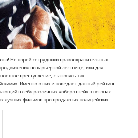
кона! Но порой сотрудники правоохранительных
продвижения по карьерной лестнице, или для
жностное преступление, становясь так
кими». Именно о них и поведает данный рейтинг
ающий в себя различных «оборотней» в погонах.
мых лучших фильмов про продажных полицейских.