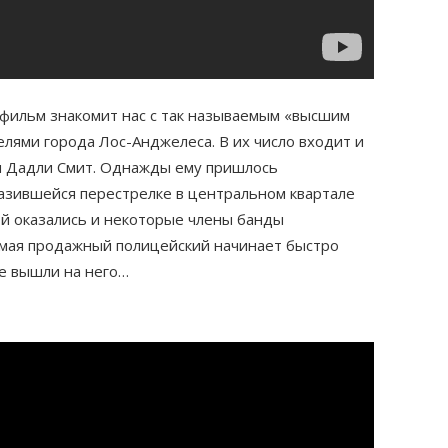
фильм знакомит нас с так называемым «высшим
лями города Лос-Анджелеса. В их число входит и
и Дадли Смит. Однажды ему пришлось
разившейся перестрелке в центральном квартале
ой оказались и некоторые члены банды
мая продажный полицейский начинает быстро
не вышли на него…