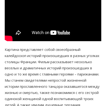
Картина представляет собой своеобразный
калейдоскоп историй произошедших в разных уголках
столицы Франции. Фильм рассказывает несколько
веселых и драматичных историй произошедших в
одно и то же время с главными героями – парижанами.
Мы станем свидетелями непростой жизненной
истории прославленного танцора оказавшегося между
жизнью и смертью, также познакомимся с его сестрой
одинокой женщиной одной воспитывающей троих
детей. А также увидим душевные терзания