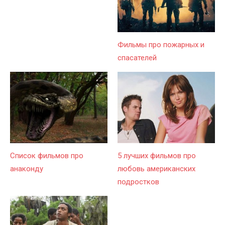
Фильмы про пожарных и
спасателей
Список фильмов про
5 лучших фильмов про
анаконду
любовь американских
подростков