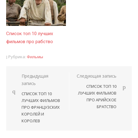
Список топ 10 лучших
фильмов про рабство
Рубрика:
Фильмы
Предыдущая
Следующая запись
Навигация
запись
СПИСОК ТОП 10
по
ЛУЧШИХ ФИЛЬМОВ
СПИСОК ТОП 10
записям
ПРО АРИЙСКОЕ
ЛУЧШИХ ФИЛЬМОВ
БРАТСТВО
ПРО ФРАНЦУЗСКИХ
КОРОЛЕЙ И
КОРОЛЕВ