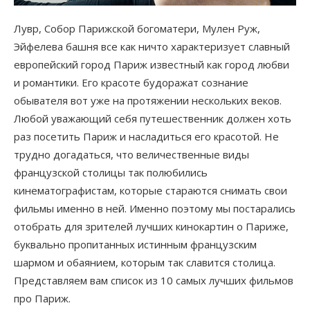
Лувр, Собор Парижской богоматери, Мулен Руж,
Эйфелева башня все как ничто характеризует славный
европейский город Париж известный как город любви
и романтики. Его красоте будоражат сознание
обывателя вот уже на протяжении нескольких веков.
Любой уважающий себя путешественник должен хоть
раз посетить Париж и насладиться его красотой. Не
трудно догадаться, что величественные виды
французской столицы так полюбились
кинематографистам, которые стараются снимать свои
фильмы именно в ней. Именно поэтому мы постарались
отобрать для зрителей лучших кинокартин о Париже,
буквально пропитанных истинным французским
шармом и обаянием, которым так славится столица.
Представляем вам список из 10 самых лучших фильмов
про Париж.