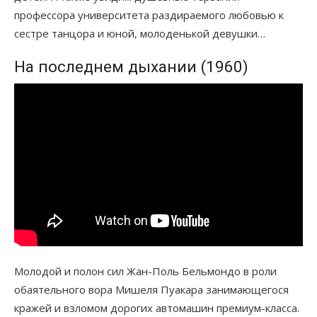
профессора университета раздираемого любовью к
сестре танцора и юной, молоденькой девушки…
На последнем дыхании (1960)
Молодой и полон сил Жан-Поль Бельмондо в роли
обаятельного вора Мишеля Пуакара занимающегося
кражей и взломом дорогих автомашин премиум-класса.