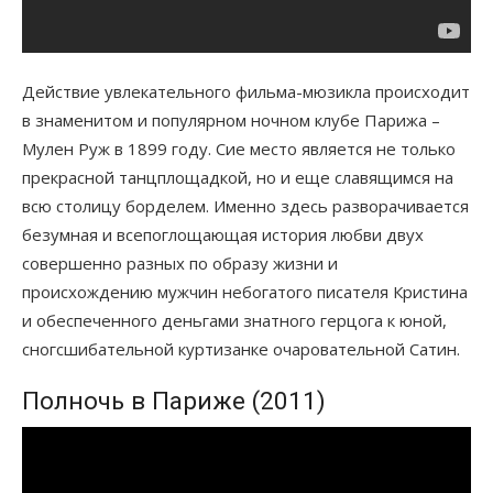
Действие увлекательного фильма-мюзикла происходит
в знаменитом и популярном ночном клубе Парижа –
Мулен Руж в 1899 году. Сие место является не только
прекрасной танцплощадкой, но и еще славящимся на
всю столицу борделем. Именно здесь разворачивается
безумная и всепоглощающая история любви двух
совершенно разных по образу жизни и
происхождению мужчин небогатого писателя Кристина
и обеспеченного деньгами знатного герцога к юной,
сногсшибательной куртизанке очаровательной Сатин.
Полночь в Париже (2011)