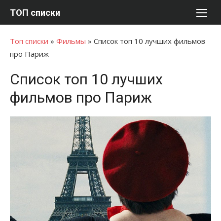
Перейти
ТОП списки
к
содержимому
Топ списки
»
Фильмы
»
Список топ 10 лучших фильмов
про Париж
Список топ 10 лучших
фильмов про Париж