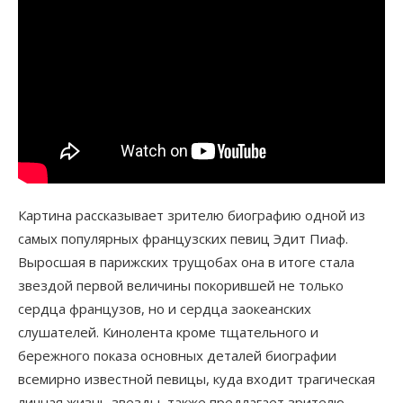
Картина рассказывает зрителю биографию одной из
самых популярных французских певиц Эдит Пиаф.
Выросшая в парижских трущобах она в итоге стала
звездой первой величины покорившей не только
сердца французов, но и сердца заокеанских
слушателей. Кинолента кроме тщательного и
бережного показа основных деталей биографии
всемирно известной певицы, куда входит трагическая
личная жизнь звезды, также предлагает зрителю