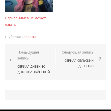
Сериал Алиса не может
ждать
Рубрика:
Сериалы
Предыдущая
Следующая запись
Навигация
запись
СЕРИАЛ СЕЛЬСКИЙ
по
ДЕТЕКТИВ
СЕРИАЛ ДНЕВНИК
записям
ДОКТОРА ЗАЙЦЕВОЙ