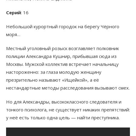
Серий
: 16
Небольшой курортный городок на берегу Чёрного
моря…
Местный уголовный розыск возглавляет полковник
полиции Александра Кушнир, прибывшая сюда из
Москвы. Мужской коллектив встречает начальницу
настороженно: за глаза молодую женщину
презрительно называют «Ищейкой», а её
нестандартные методы расследования вызывают смех.
Но для Александры, высококлассного следователя и
тонкого психолога, не существует никаких препятствий:
у неё есть только одна цель — найти преступника.