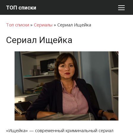
Перейти
ТОП списки
к
содержимому
Топ списки
»
Сериалы
»
Сериал Ищейка
Сериал Ищейка
«Ищейка» — современный криминальный сериал