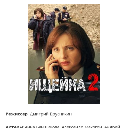
Режиссер
: Дмитрий Брусникин
Актеры
: Анна Банщикова, Александр Макогон, Андрей