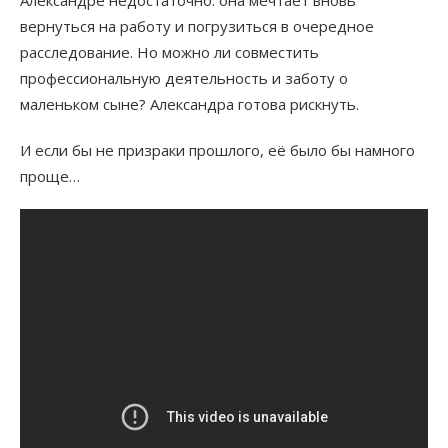
Александре недостаточно: она мечтает вновь
вернуться на работу и погрузиться в очередное
расследование. Но можно ли совместить
профессиональную деятельность и заботу о
маленьком сыне? Александра готова рискнуть.
И если бы не призраки прошлого, её было бы намного
проще…