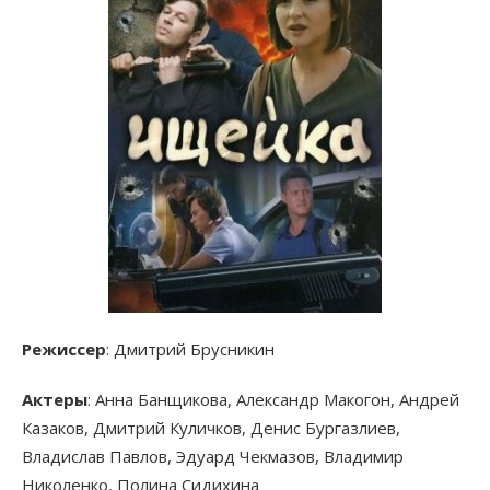
Режиссер
: Дмитрий Брусникин
Актеры
: Анна Банщикова, Александр Макогон, Андрей
Казаков, Дмитрий Куличков, Денис Бургазлиев,
Владислав Павлов, Эдуард Чекмазов, Владимир
Николенко, Полина Сидихина