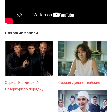
Похожие записи
:
Сериал Бандитский
Сериал Дела житейские
Петербург по порядку