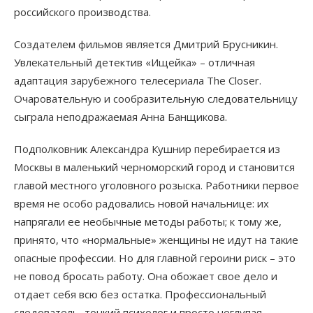
российского производства.
Создателем фильмов является Дмитрий Брусникин.
Увлекательный детектив «Ищейка» – отличная
адаптация зарубежного телесериала The Closer.
Очаровательную и сообразительную следовательницу
сыграла неподражаемая Анна Банщикова.
Подполковник Александра Кушнир перебирается из
Москвы в маленький черноморский город и становится
главой местного уголовного розыска. Работники первое
время не особо радовались новой начальнице: их
напрягали ее необычные методы работы; к тому же,
принято, что «нормальные» женщины не идут на такие
опасные профессии. Но для главной героини риск – это
не повод бросать работу. Она обожает свое дело и
отдает себя всю без остатка. Профессиональный
следователь, тонкий психолог и просто неглупая