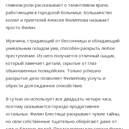
главном роли рассказывает о талантливом враче,
работающим в городской больнице. Большинство
коллег и приятелей Алексея Филиппова называет
просто Филин.
Мужчина, страдающий от бессонницы и обладающий
уникальным складом ума, способен раскрыть любое
преступление. Из него получается отличный сыщик,
который замечает детали, скрытые от глаз
обыкновенных полицейских. Только успешно
раскрытое дело позволяет Филиппову уснуть и
обрести долгожданное спокойствие.
В сутках он использует все двадцать четыре часа,
поэтому оказывается гораздо продуктивнее
остальных. Филин блестяще раскрывает чужие тайны,
но свои собственные тщательно оберегают даже от
самых близких людей. Представляем вам сериал Филин