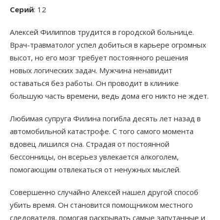
Серий
: 12
Алексей Филиппов трудится в городской больнице.
Врач-травматолог успел добиться в карьере огромных
высот, но его мозг требует постоянного решения
новых логических задач. Мужчина ненавидит
оставаться без работы. Он проводит в клинике
большую часть времени, ведь дома его никто не ждет.
Любимая супруга Филина погибла десять лет назад в
автомобильной катастрофе. С того самого момента
вдовец лишился сна. Страдая от постоянной
бессонницы, он всерьез увлекается алкоголем,
помогающим отвлекаться от ненужных мыслей.
Совершенно случайно Алексей нашел другой способ
убить время. Он становится помощником местного
следователя, помогая раскрывать самые запутанные и