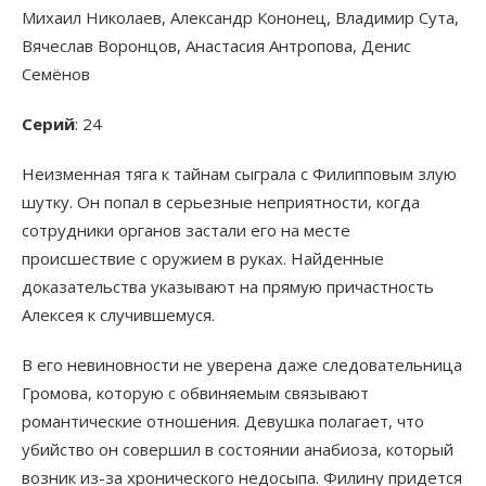
Михаил Николаев, Александр Кононец, Владимир Сута,
Вячеслав Воронцов, Анастасия Антропова, Денис
Семёнов
Серий
: 24
Неизменная тяга к тайнам сыграла с Филипповым злую
шутку. Он попал в серьезные неприятности, когда
сотрудники органов застали его на месте
происшествие с оружием в руках. Найденные
доказательства указывают на прямую причастность
Алексея к случившемуся.
В его невиновности не уверена даже следовательница
Громова, которую с обвиняемым связывают
романтические отношения. Девушка полагает, что
убийство он совершил в состоянии анабиоза, который
возник из-за хронического недосыпа. Филину придется