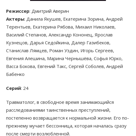
Режиссер
: Дмитрий Аверин
Актеры
: Данила Якушев, Екатерина Зорина, Андрей
Терентьев, Екатерина Рябова, Михаил Николаев,
Василий Степанов, Александр Кононец, Ярослав
Кузнецов, Дарья Седойкина, Далер Газибеков,
Станислав Лямцев, Роман Уздин, Игорь Сергеев,
Евгения Алешина, Марина Чернышёва, Софья Юрко,
Васса Бокова, Евгений Такс, Сергей Соболев, Андрей
Бабенко
Серий
: 24
Травматолог, в свободное время занимающийся
расследованиями таинственных преступлений,
постепенно возвращается к нормальной жизни. Его по-
прежнему мучает бессонница, которая началась сразу
после смерти возлюбленной.