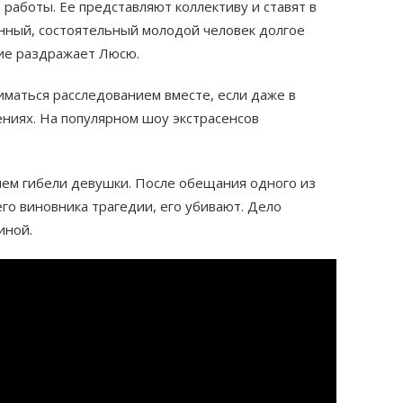
работы. Ее представляют коллективу и ставят в
енный, состоятельный молодой человек долгое
ние раздражает Люсю.
ниматься расследованием вместе, если даже в
ениях. На популярном шоу экстрасенсов
ием гибели девушки. После обещания одного из
его виновника трагедии, его убивают. Дело
иной.