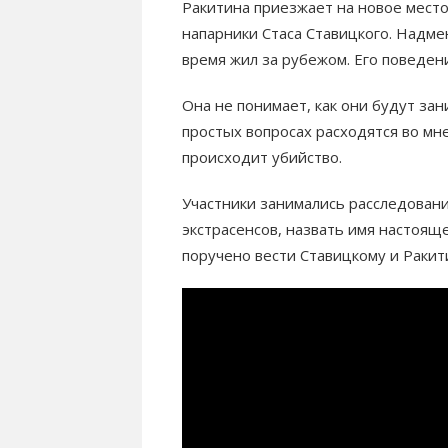
Ракитина приезжает на новое место 
напарники Стаса Ставицкого. Надм
время жил за рубежом. Его поведе
Она не понимает, как они будут за
простых вопросах расходятся во мн
происходит убийство.
Участники занимались расследован
экстрасенсов, назвать имя настоящ
поручено вести Ставицкому и Ракит