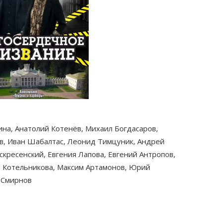
ина, Анатолий Котенёв, Михаил Богдасаров,
в, Иван Шабалтас, Леонид Тимцуник, Андрей
скресенский, Евгения Лапова, Евгений Антропов,
а Котельникова, Максим Артамонов, Юрий
 Смирнов