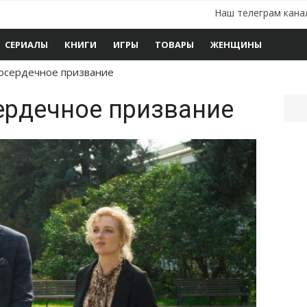
Наш телеграм кана
СЕРИАЛЫ
КНИГИ
ИГРЫ
ТОВАРЫ
ЖЕНЩИНЫ
осердечное призвание
ердечное призвание