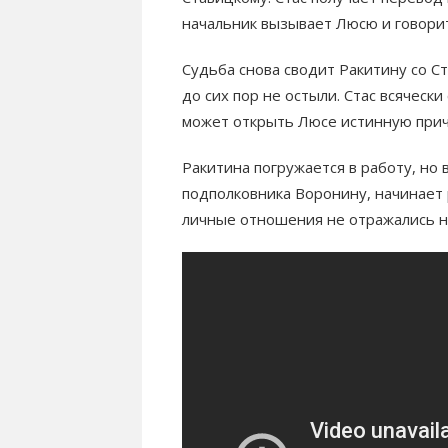
начальник вызывает Люсю и говорит
Судьба снова сводит Ракитину со С
до сих пор не остыли. Стас всяческ
может открыть Люсе истинную прич
Ракитина погружается в работу, но
подполковника Воронину, начинает 
личные отношения не отражались н