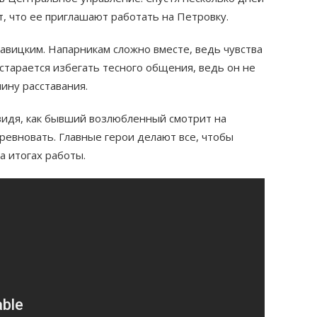
, что ее приглашают работать на Петровку.
тавицким. Напарникам сложно вместе, ведь чувства
и старается избегать тесного общения, ведь он не
ину расставания.
 видя, как бывший возлюбленный смотрит на
ревновать. Главные герои делают все, чтобы
а итогах работы.