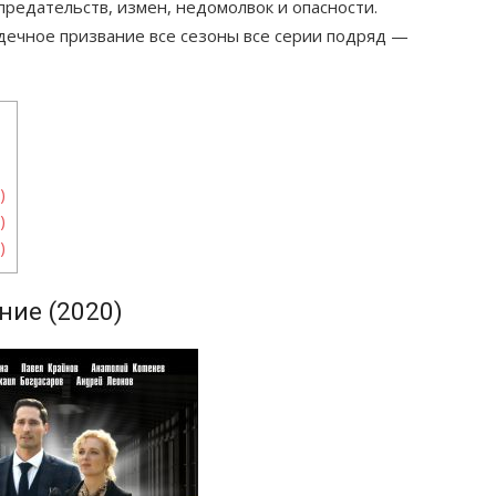
предательств, измен, недомолвок и опасности.
дечное призвание все сезоны все серии подряд —
)
)
)
ние (2020)