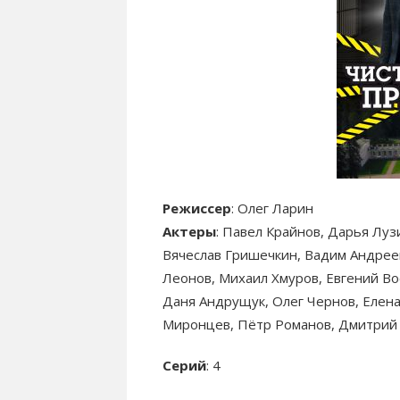
Режиссер
: Олег Ларин
Актеры
: Павел Крайнов, Дарья Луз
Вячеслав Гришечкин, Вадим Андрее
Леонов, Михаил Хмуров, Евгений Во
Даня Андрущук, Олег Чернов, Елен
Миронцев, Пётр Романов, Дмитрий
Серий
: 4