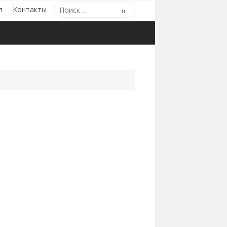
Поиск
л
Контакты
Поиск
по: