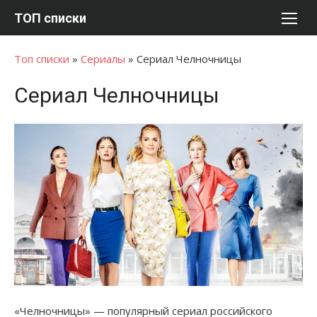
Перейти
ТОП списки
к
содержимому
Топ списки
»
Сериалы
»
Сериал Челночницы
Сериал Челночницы
«Челночницы» — популярный сериал российского