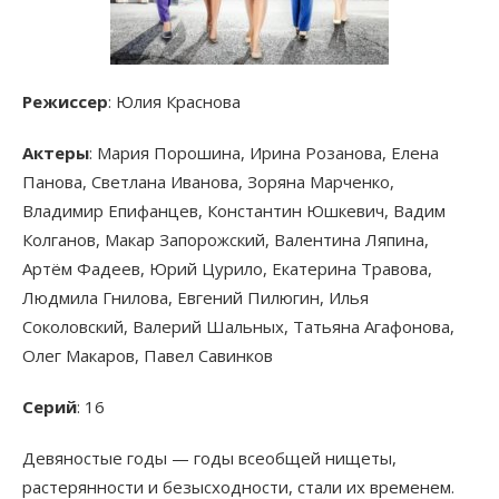
Режиссер
: Юлия Краснова
Актеры
: Мария Порошина, Ирина Розанова, Елена
Панова, Светлана Иванова, Зоряна Марченко,
Владимир Епифанцев, Константин Юшкевич, Вадим
Колганов, Макар Запорожский, Валентина Ляпина,
Артём Фадеев, Юрий Цурило, Екатерина Травова,
Людмила Гнилова, Евгений Пилюгин, Илья
Соколовский, Валерий Шальных, Татьяна Агафонова,
Олег Макаров, Павел Савинков
Серий
: 16
Девяностые годы — годы всеобщей нищеты,
растерянности и безысходности, стали их временем.