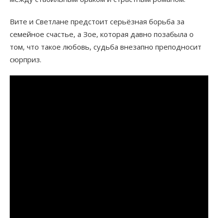
Вите и Светлане предстоит серьёзная борьба за
семейное счастье, а Зое, которая давно позабыла о
том, что такое любовь, судьба внезапно преподносит
сюрприз.