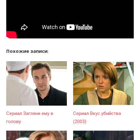
Похожие записи
:
Сериал Загляни ему в
Сериал Вкус убийства
голову
(2003)