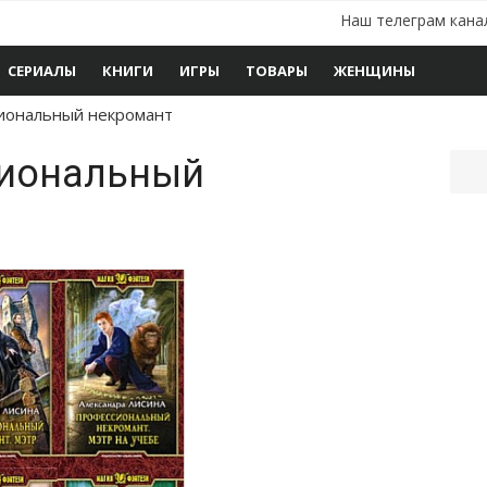
Наш телеграм кана
СЕРИАЛЫ
КНИГИ
ИГРЫ
ТОВАРЫ
ЖЕНЩИНЫ
иональный некромант
сиональный