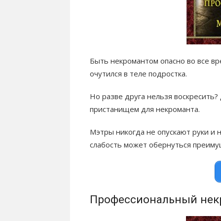
Быть некромантом опасно во все вре
очутился в теле подростка.
Но разве друга нельзя воскресить?
пристанищем для некроманта.
Мэтры никогда не опускают руки и 
слабость может обернуться преиму
Профессиональный некр