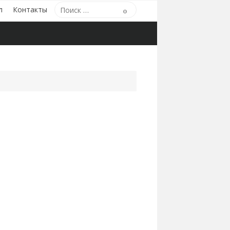
Поиск
л
Контакты
Поиск
по: