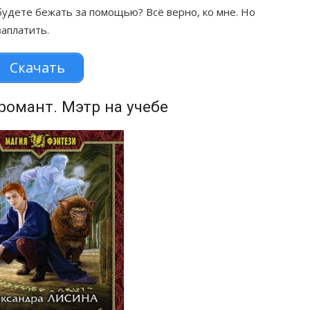
 будете бежать за помощью? Всё верно, ко мне. Но
заплатить.
Скачать
омант. Мэтр на учебе