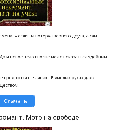
мена. А если ты потерял верного друга, а сам
 Да и новое тело вполне может оказаться удобным
не предаются отчаянию. В умелых руках даже
ществом.
Скачать
омант. Мэтр на свободе