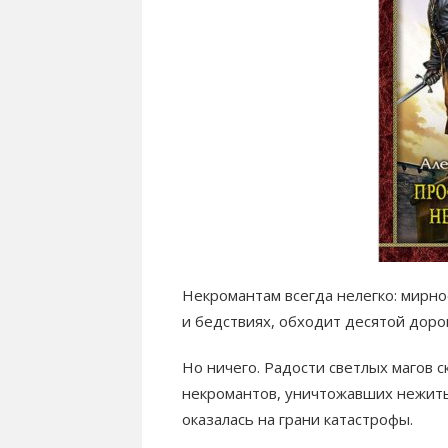
Некромантам всегда нелегко: мирно
и бедствиях, обходит десятой доро
Но ничего. Радости светлых магов 
некромантов, уничтожавших нежить,
оказалась на грани катастрофы.