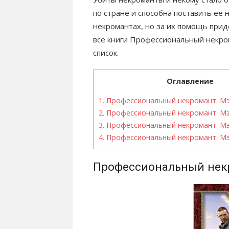
по стране и способна поставить ее 
некромантах, но за их помощь при
все книги Профессиональный некро
список.
Оглавление
1.
Профессиональный некромант. М
2.
Профессиональный некромант. Мэ
3.
Профессиональный некромант. Мэ
4.
Профессиональный некромант. Мэ
Профессиональный нек