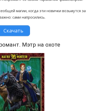
еобщей магии, когда эти новички возьмутся за
важно: сами напросились.
Скачать
омант. Мэтр на охоте