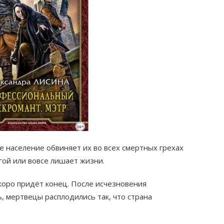
е население обвиняет их во всех смертных грехах
гой или вовсе лишает жизни.
скоро придёт конец. После исчезновения
 мертвецы расплодились так, что страна