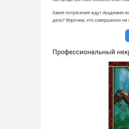
Какие потрясения ждут Академию вс
дело? Впрочем, это совершенно не 
Профессиональный некр