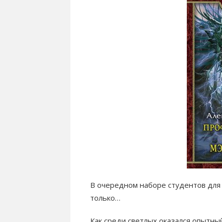
В очередном наборе студентов для 
только…
Как среди светлых оказался опытны