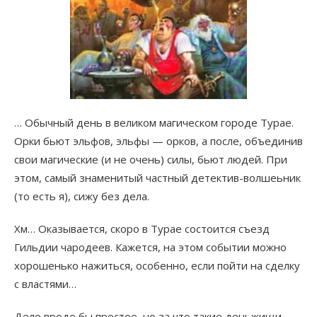
… Обычный день в великом магическом городе Турае.
Орки бьют эльфов, эльфы — орков, а после, объединив
свои магические (и не очень) силы, бьют людей. При
этом, самый знаменитый частный детектив-волшеьник
(то есть я), сижу без дела.
Хм… Оказывается, скоро в Турае состоится съезд
Гильдии чародеев. Кажется, на этом событии можно
хорошенько нажиться, особенно, если пойти на сделку
с властями…
Дело вроде бы простое, но за что такие деньжищи