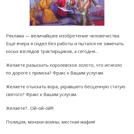
Реклама — величайшее изобретение человечества.
Ещё вчера я сидел без работы и пытался не замечать
косых взглядов трактирщиков, а сегодня…
Желаете разыскать королевское золото, что исчезло
по дороге с прииска? Фракс к Вашим услугам.
Желаете отыскать вора, укравшего бесценную статую
святого? Фракс к Вашим услугам.
Желаете?.. Ой-ой-ой!!!
Полиция, монахи-воины, местная мафия!