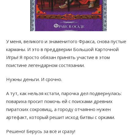
У меня, великого и знаменитого Фракса, снова пустые
карманы. И это в преддверии Большой Карточной
Игры! Я просто обязан принять участие в этом
поистине легендарном состязании.
Нужны деньги. И срочно.
А тут, как нельзя кстати, парочка дел подвернулась:
повариха просит помочь ей с поисками древних
пиратских сокровищ, а городу отчаянно нужен
артефакт, который решит исход битвы с орками.
Решено! Берусь за всё и сразу!