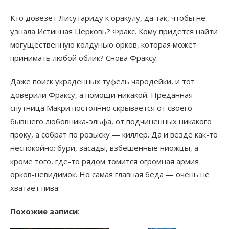
Кто довезет Лисутариду к оракулу, да так, чтобы не
узнала Истинная Церковь? Фракс. Кому придется найти
могущественную колдунью орков, которая может
принимать любой облик? Снова Фраксу.
Даже поиск украденных туфель чародейки, и тот
доверили Фраксу, а помощи никакой. Преданная
спутница Макри постоянно скрывается от своего
бывшего любовника-эльфа, от подчиненных никакого
проку, а собрат по розыску — киллер. Да и везде как-то
неспокойно: бури, засады, взбешенные ниожцы, а
кроме того, где-то рядом томится огромная армия
орков-невидимок. Но самая главная беда — очень не
хватает пива.
Похожие записи
: