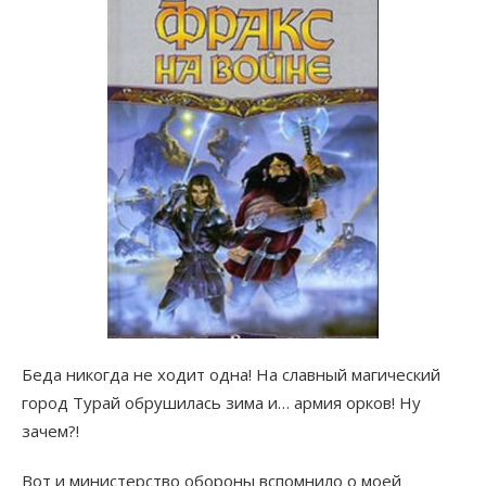
Беда никогда не ходит одна! На славный магический
город Турай обрушилась зима и… армия орков! Ну
зачем?!
Вот и министерство обороны вспомнило о моей