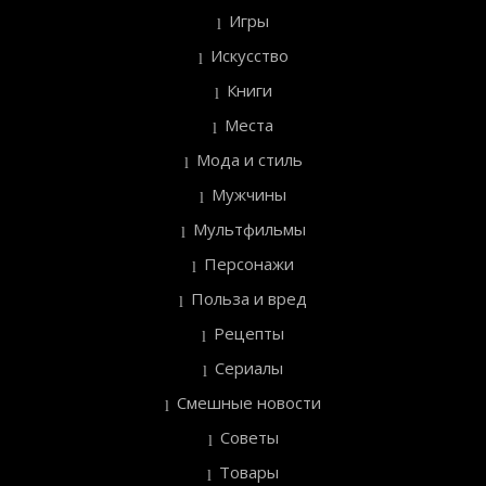
Игры
Искусство
Книги
Места
Мода и стиль
Мужчины
Мультфильмы
Персонажи
Польза и вред
Рецепты
Сериалы
Смешные новости
Советы
Товары