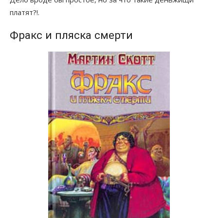
платят?!.
Фракс и пляска смерти