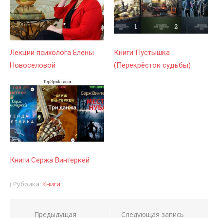
Лекции психолога Елены
Книги Пустышка
Новоселовой
(Перекрёсток судьбы)
Книги Сержа Винтеркей
Рубрика:
Книги
Предыдущая
Следующая запись