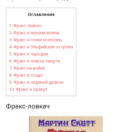
Оглавление
1.
Фракс-ловкач
2.
Фракс и монахи-воины
3.
Фракс и гонки колесниц
4.
Фракс и Эльфийские острова
5.
Фракс и чародеи
6.
Фракс и пляска смерти
7.
Фракс на войне
8.
Фракс в осаде
9.
Фракс и ледяной дракон
10.
Фракс и оракул
Фракс-ловкач