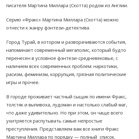
писателя Мартина Миллара (Скотта) родом из Англии.
Серию «Фракс» Мартина Миллара (Скотта) можно
отнести к жанру фэнтези-детектива.
Город Турай, в котором и разворачиваются события,
напоминает современный мегаполис, который будто
перенесен в условное фэнтези-средневековье, с
наличием всех современных проблем: наркотики,
расизм, феминизм, коррупция, грязная политические
игры и прочее.
В городе проживает частный сыщик по имени Фракс,
толстяк и выпивоха, лудоман и настолько слабый маг,
что даже удивительно. Но при этом, он чаще всего
ухитряется распутывать самые непростые
преступления. Представляем вам все книги Фракс
Мартина Миллара по порядку — полный список.