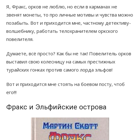
Я, Фракс, орков не люблю, но если в карманах не
звенят монеты, то про личные мотивы и чувства можно
позабыть. Вот и приходится мне, частному детективу-
волшебнику, работать телохранителем оркского
повелителя.
Думаете, всё просто? Как бы не так! Повелитель орков
выставил свою колесницу на самых престижных
турайских гонках против самого лорда эльфов!
Вот и приходится мне стоять на боевом посту, чтоб
его!!!
Фракс и Эльфийские острова