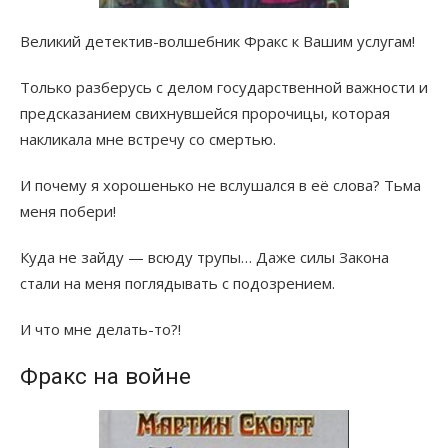
Великий детектив-волшебник Фракс к Вашим услугам!
Только разберусь с делом государственной важности и
предсказанием свихнувшейся пророчицы, которая
накликала мне встречу со смертью.
И почему я хорошенько не вслушался в её слова? Тьма
меня побери!
Куда не зайду — всюду трупы… Даже силы Закона
стали на меня поглядывать с подозрением.
И что мне делать-то?!
Фракс на войне