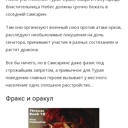
Властительница Небес должны срочно бежать в
соседний Самсарин.
Там они организуют военный союз против атаки орков,
расследуют необьяснимые покушения на дочь
сенатора, принимают участие в разных состязаниях и
растят дракона.
Все бы ничего, но в Самсарине даже фазис под
строжайшим запретом, а привычное для Турая
поведение главных героев вызывает у местного
население одно сплошное расстройство…
Фракс и оракул