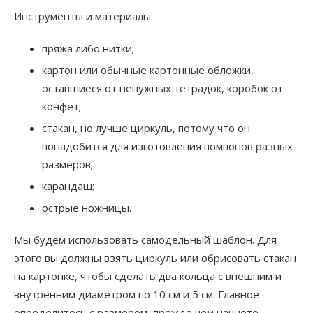
Инструменты и материалы:
пряжа либо нитки;
картон или обычные картонные обложки,
оставшиеся от ненужных тетрадок, коробок от
конфет;
стакан, но лучше циркуль, потому что он
понадобится для изготовления помпонов разных
размеров;
карандаш;
острые ножницы.
Мы будем использовать самодельный шаблон. Для
этого вы должны взять циркуль или обрисовать стакан
на картонке, чтобы сделать два кольца с внешним и
внутренним диаметром по 10 см и 5 см. Главное
определитесь с размером, прежде чем начнете