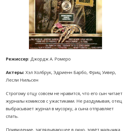
Режиссер
: Джордж А. Ромеро
Актеры
: Хэл Холбрук, Эдриенн Барбо, Фриц Уивер,
Лесли Нильсен
Строгому отцу совсем не нравится, что его сын читает
журналы комиксов с ужастиками. Не раздумывая, отец
выбрасывает журнал в мусорку, а сына отправляет
спать.
Привидение, заглядывающее в окно, зовёт мальчика