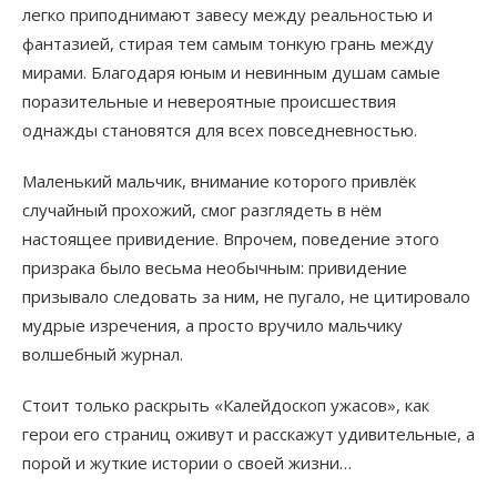
легко приподнимают завесу между реальностью и
фантазией, стирая тем самым тонкую грань между
мирами. Благодаря юным и невинным душам самые
поразительные и невероятные происшествия
однажды становятся для всех повседневностью.
Маленький мальчик, внимание которого привлёк
случайный прохожий, смог разглядеть в нём
настоящее привидение. Впрочем, поведение этого
призрака было весьма необычным: привидение
призывало следовать за ним, не пугало, не цитировало
мудрые изречения, а просто вручило мальчику
волшебный журнал.
Стоит только раскрыть «Калейдоскоп ужасов», как
герои его страниц оживут и расскажут удивительные, а
порой и жуткие истории о своей жизни…