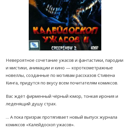
Невероятное сочетание ужасов и фантастики, пародии
и мистики, анимации и кино — короткометражные
новеллы, созданные по мотивам рассказов Стивена
Кинга, придутся по вкусу всем почитателям комиксов.
Вас ждёт фирменный чёрный юмор, тонкая ирония и
леденящий душу страх.
… А пока призрак протягивает новый выпуск журнала
комиксов «Калейдоскоп ужасов».