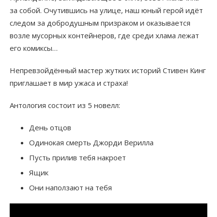
за собой. Очутившись на улице, наш юный герой идёт
следом за добродушным призраком и оказывается
возле мусорных контейнеров, где среди хлама лежат
его комиксы…
Непревзойдённый мастер жутких историй Стивен Кинг
приглашает в мир ужаса и страха!
Антология состоит из 5 новелл:
День отцов
Одинокая смерть Джорди Верилла
Пусть прилив тебя накроет
Ящик
Они наползают на тебя