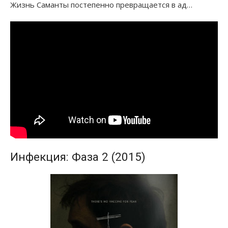
Жизнь Саманты постепенно превращается в ад…
Инфекция: Фаза 2 (2015)