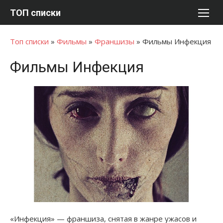
Перейти
ТОП списки
к
содержимому
Топ списки
»
Фильмы
»
Франшизы
»
Фильмы Инфекция
Фильмы Инфекция
«Инфекция» — франшиза, снятая в жанре ужасов и