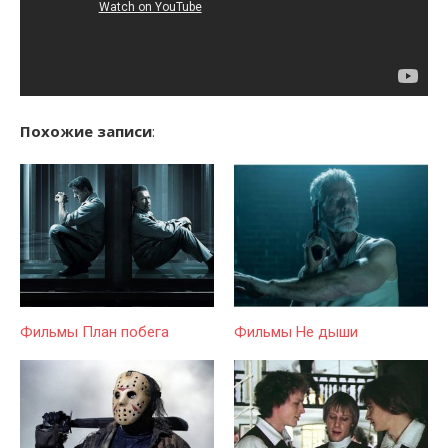
Похожие записи
:
Фильмы План побега
Фильмы Не дыши