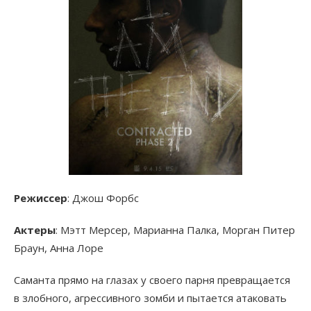
Режиссер
: Джош Форбс
Актеры
: Мэтт Мерсер, Марианна Палка, Морган Питер
Браун, Анна Лоре
Саманта прямо на глазах у своего парня превращается
в злобного, агрессивного зомби и пытается атаковать