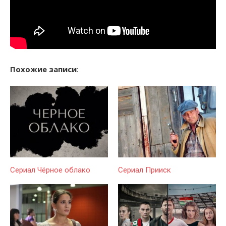
Похожие записи
:
Сериал Чёрное облако
Сериал Прииск