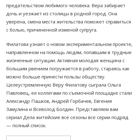
предательством любимого человека. Вера забирает
дочь и уезжает из столицы в родной город. Она
уверена, смена места жительства поможет справиться
с болью, причиненной изменой супруга.
Филатова узнает о новом экспериментальном проекте,
направленном на помощь людям, попавшим в трудные
жизненные ситуации. Активная молодая женщина с
большим рвением погружается в работу, стараясь как
можно больше принести пользы обществу.
Целеустремленную Веру Филатову сыграла Ольга
Павловец, ее коллегами по съемочной площадке стали
Александр Пашков, Андрей Горбачев, Евгения
Замулина и Всеволод Болдин. Представляем вам
сериал Дела житейские все сезоны все серии подряд
— полный список.