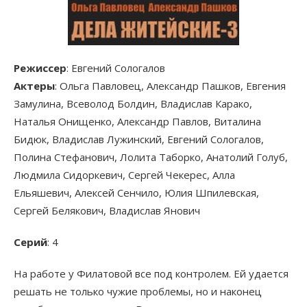
Режиссер
: Евгений Сологалов
Актеры
: Ольга Павловец, Александр Пашков, Евгения
Замулина, Всеволод Болдин, Владислав Карако,
Наталья Онищенко, Александр Павлов, Виталина
Бидюк, Владислав Лужинский, Евгений Сологалов,
Полина Стефанович, Лолита Таборко, Анатолий Голуб,
Людмила Сидоркевич, Сергей Чекерес, Алла
Ельяшевич, Алексей Сенчило, Юлия Шпилевская,
Сергей Белякович, Владислав Янович
Серий
: 4
На работе у Филатовой все под контролем. Ей удается
решать не только чужие проблемы, но и наконец