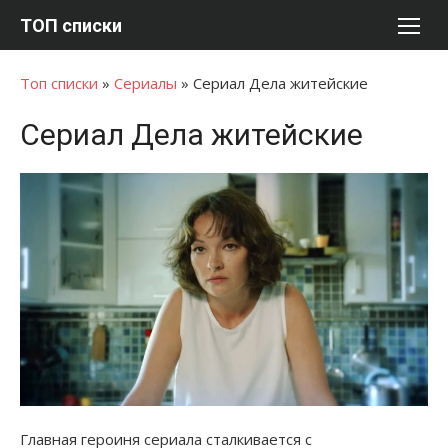
Перейти
ТОП списки
к
содержимому
Топ списки
»
Сериалы
»
Сериал Дела житейские
Сериал Дела житейские
Главная героиня сериала сталкивается с