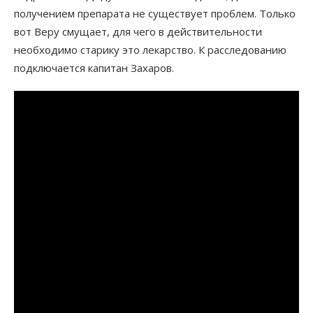
получением препарата не существует проблем. Только
вот Веру смущает, для чего в действительности
необходимо старику это лекарство. К расследованию
подключается капитан Захаров.