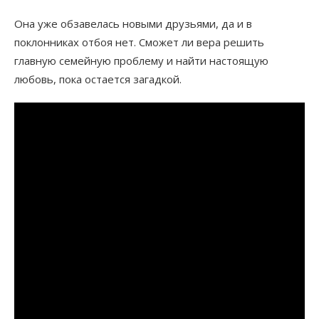
Она уже обзавелась новыми друзьями, да и в
поклонниках отбоя нет. Сможет ли вера решить
главную семейную проблему и найти настоящую
любовь, пока остается загадкой.