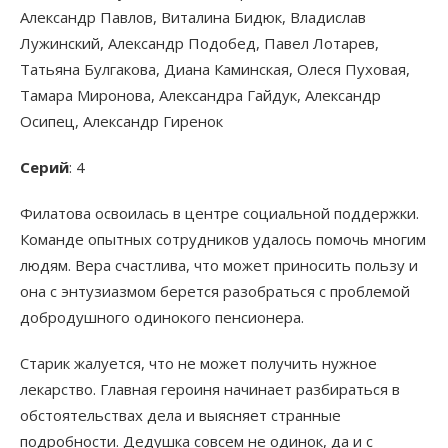
Александр Павлов, Виталина Бидюк, Владислав
Лужинский, Александр Подобед, Павел Лотарев,
Татьяна Булгакова, Диана Каминская, Олеся Пуховая,
Тамара Миронова, Александра Гайдук, Александр
Осипец, Александр Гиренок
Серий
: 4
Филатова освоилась в центре социальной поддержки.
Команде опытных сотрудников удалось помочь многим
людям. Вера счастлива, что может приносить пользу и
она с энтузиазмом берется разобраться с проблемой
добродушного одинокого пенсионера.
Старик жалуется, что не может получить нужное
лекарство. Главная героиня начинает разбираться в
обстоятельствах дела и выясняет странные
подробности. Дедушка совсем не одинок, да и с