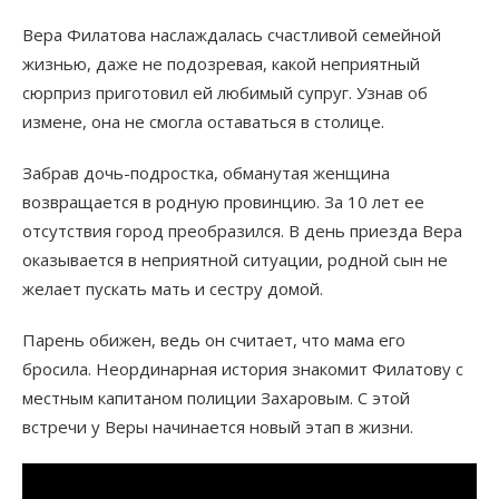
Вера Филатова наслаждалась счастливой семейной
жизнью, даже не подозревая, какой неприятный
сюрприз приготовил ей любимый супруг. Узнав об
измене, она не смогла оставаться в столице.
Забрав дочь-подростка, обманутая женщина
возвращается в родную провинцию. За 10 лет ее
отсутствия город преобразился. В день приезда Вера
оказывается в неприятной ситуации, родной сын не
желает пускать мать и сестру домой.
Парень обижен, ведь он считает, что мама его
бросила. Неординарная история знакомит Филатову с
местным капитаном полиции Захаровым. С этой
встречи у Веры начинается новый этап в жизни.