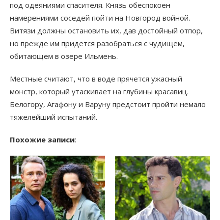
под одеяниями спасителя. Князь обеспокоен
намерениями соседей пойти на Новгород войной.
Витязи должны остановить их, дав достойный отпор,
но прежде им придется разобраться с чудищем,
обитающем в озере Ильмень.
Местные считают, что в воде прячется ужасный
монстр, который утаскивает на глубины красавиц.
Белогору, Агафону и Варуну предстоит пройти немало
тяжелейший испытаний.
Похожие записи
: