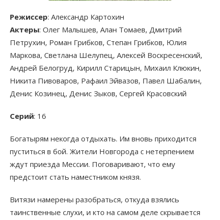
Режиссер
: Александр Картохин
Актеры
: Олег Малышев, Алан Томаев, Дмитрий
Петрухин, Роман Грибков, Степан Грибков, Юлия
Маркова, Светлана Шелупец, Алексей Воскресенский,
Андрей Белогруд, Кирилл Старицын, Михаил Клюкин,
Никита Пивоваров, Рафаил Эйвазов, Павел Шабалин,
Денис Козинец, Денис Зыков, Сергей Красовский
Серий
: 16
Богатырям некогда отдыхать. Им вновь приходится
пуститься в бой. Жители Новгорода с нетерпением
ждут приезда Мессии. Поговаривают, что ему
предстоит стать наместником князя.
Витязи намерены разобраться, откуда взялись
таинственные слухи, и кто на самом деле скрывается