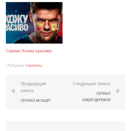
Сериал Ухожу красиво
Рубрика:
Сериалы
Предыдущая
Следующая запись
Навигация
запись
СЕРИАЛ
по
КИБЕРДЕРЕВНЯ
СЕРИАЛ АКУШЕР
записям