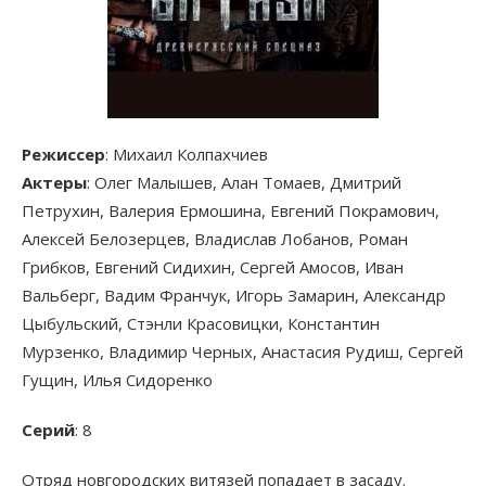
Режиссер
: Михаил Колпахчиев
Актеры
: Олег Малышев, Алан Томаев, Дмитрий
Петрухин, Валерия Ермошина, Евгений Покрамович,
Алексей Белозерцев, Владислав Лобанов, Роман
Грибков, Евгений Сидихин, Сергей Амосов, Иван
Вальберг, Вадим Франчук, Игорь Замарин, Александр
Цыбульский, Стэнли Красовицки, Константин
Мурзенко, Владимир Черных, Анастасия Рудиш, Сергей
Гущин, Илья Сидоренко
Серий
: 8
Отряд новгородских витязей попадает в засаду.