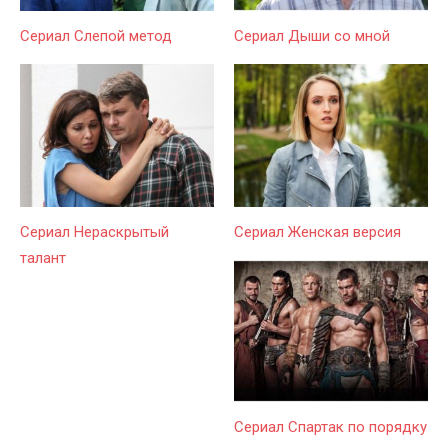
Сериал Слепой метод
Сериал Дыши со мной
Сериал Нераскрытый
Сериал Женская версия
талант
Сериал Спартак по порядку