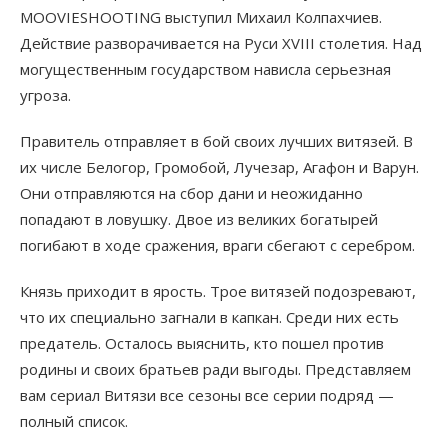
MOOVIESHOOTING выступил Михаил Колпахчиев.
Действие разворачивается на Руси XVIII столетия. Над
могущественным государством нависла серьезная
угроза.
Правитель отправляет в бой своих лучших витязей. В
их числе Белогор, Громобой, Лучезар, Агафон и Варун.
Они отправляются на сбор дани и неожиданно
попадают в ловушку. Двое из великих богатырей
погибают в ходе сражения, враги сбегают с серебром.
Князь приходит в ярость. Трое витязей подозревают,
что их специально загнали в капкан. Среди них есть
предатель. Осталось выяснить, кто пошел против
родины и своих братьев ради выгоды. Представляем
вам сериал Витязи все сезоны все серии подряд —
полный список.