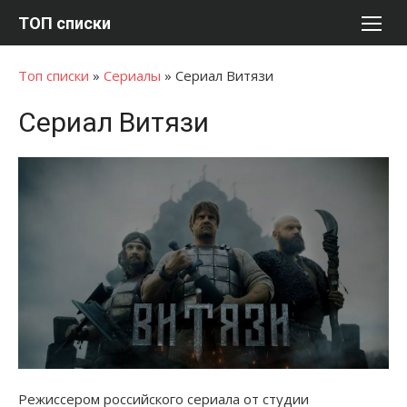
Перейти
ТОП списки
к
содержимому
Топ списки
»
Сериалы
»
Сериал Витязи
Сериал Витязи
Режиссером российского сериала от студии