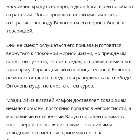
Басурмане крадут серебро, а двое богатырей погибают
в сражении. После провала важной миссии князь
отстраняет воеводу Белогора и его верных боевых
товарищей.
Они не смеют ослушаться его приказа и готовятся
вернуться к спокойной мирной жизни, но прежде им
предстоит узнать, кто их предал, отправив прямиком в
лапы врагу. Справедливый и проницательный Белогор
не может оставить предателя разгуливать на свободе.
Он очень мудр, но вместе с тем суров.
Младший из витязей Агафон доставляет товарищам
немало проблем, постоянно попадая в неприятности, а
молчаливый и степенный Варун способен понимать
язык зверей, но выглядит таким нелюдимым и
холодным, что местные принимают его за