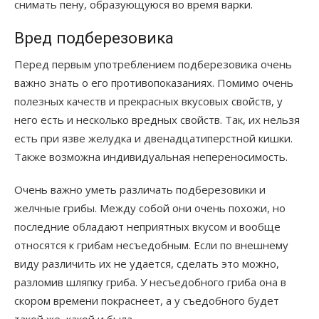
снимать пену, образующуюся во время варки.
Вред подберезовика
Перед первым употреблением подберезовика очень
важно знать о его противопоказаниях. Помимо очень
полезных качеств и прекрасных вкусовых свойств, у
него есть и несколько вредных свойств. Так, их нельзя
есть при язве желудка и двенадцатиперстной кишки.
Также возможна индивидуальная непереносимость.
Очень важно уметь различать подберезовики и
желчные грибы. Между собой они очень похожи, но
последние обладают неприятных вкусом и вообще
относятся к грибам несъедобным. Если по внешнему
виду различить их не удается, сделать это можно,
разломив шляпку гриба. У несъедобного гриба она в
скором времени покраснеет, а у съедобного будет