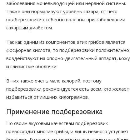
заболевания мочевыводящей или нервной системы.
Также они нормализуют уровень сахара, от чего
подберезовики особенно полезны при заболевании
сахарным диабетом.
Так как одним из компонентов этих грибов является
фосфорная кислота, то подберезовики положительно
воздействуют на опорно-двигательный аппарат, кожу
и слизистые оболочки.
В них также очень мало калорий, поэтому
подберезовики рекомендуется есть всем, кто желает
избавиться от лишних килограммов.
Применение подберезовика
По своим вкусовым качествам подберезовик
превосходит многие грибы, и лишь немного уступает
боровику. Готовить их можно различными способами: