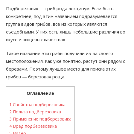
Подберезовик — гриб рода лекцинум. Если быть
конкретнее, под этим названием подразумевается
группа видов грибов, все из которых являются
съедобными. У них есть лишь небольшие различия во
вкусе и пищевых качествах.
Такое название эти грибы получили из-за своего
местоположения. Как уже понятно, растут они рядом с
березами. Поэтому лучшее место для поиска этих
грибов — березовая роща.
Оглавление
1
Свойства подберезовика
2
Польза подберезовика
3
Применение подберезовика
4
Вред подберезовика
5
Видео