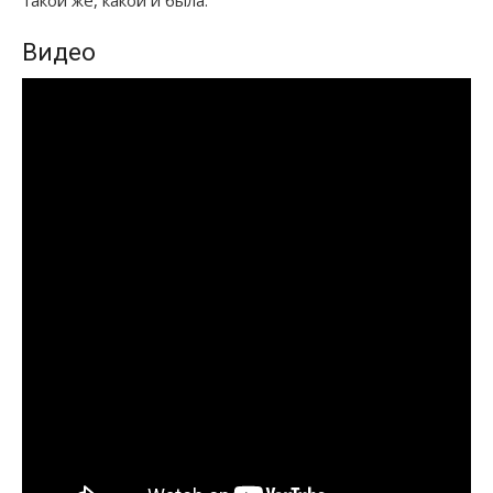
такой же, какой и была.
Видео