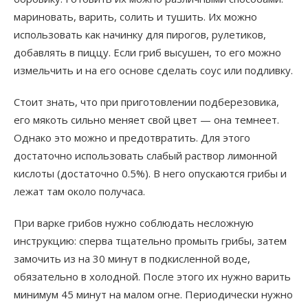
мариновать, варить, солить и тушить. Их можно
использовать как начинку для пирогов, рулетиков,
добавлять в пиццу. Если гриб высушен, то его можно
измельчить и на его основе сделать соус или подливку.
Стоит знать, что при приготовлении подберезовика,
его мякоть сильно меняет свой цвет — она темнеет.
Однако это можно и предотвратить. Для этого
достаточно использовать слабый раствор лимонной
кислоты (достаточно 0.5%). В него опускаются грибы и
лежат там около получаса.
При варке грибов нужно соблюдать несложную
инструкцию: сперва тщательно промыть грибы, затем
замочить из на 30 минут в подкисленной воде,
обязательно в холодной. После этого их нужно варить
минимум 45 минут на малом огне. Периодически нужно