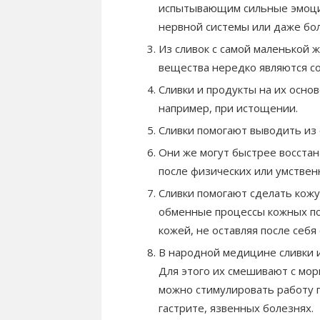
испытывающим сильные эмоци
нервной системы или даже бо
Из сливок с самой маленькой 
вещества нередко являются с
Сливки и продукты на их осно
например, при истощении.
Сливки помогают выводить из 
Они же могут быстрее восста
после физических или умствен
Сливки помогают сделать кож
обменные процессы кожных по
кожей, не оставляя после себя
В народной медицине сливки и
Для этого их смешивают с мор
можно стимулировать работу 
гастрите, язвенных болезнях.