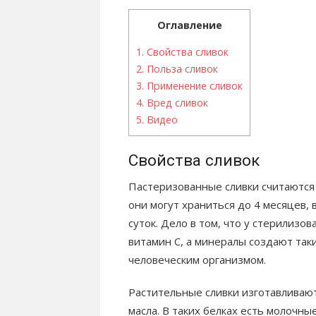
Оглавление
1.
Свойства сливок
2.
Польза сливок
3.
Применение сливок
4.
Вред сливок
5.
Видео
Свойства сливок
Пастеризованные сливки считаются 
они могут храниться до 4 месяцев, 
суток. Дело в том, что у стерилизо
витамин С, а минералы создают так
человеческим организмом.
Растительные сливки изготавливают
масла. В таких белках есть молочны