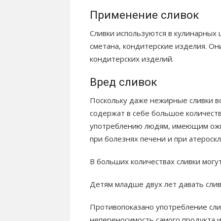
Применение сливок
Сливки используются в кулинарных ц
сметана, кондитерские изделия. Он
кондитерских изделий.
Вред сливок
Поскольку даже нежирные сливки в
содержат в себе большое количеств
употреблению людям, имеющим ожир
при болезнях печени и при атероск
В больших количествах сливки могу
Детям младше двух лет давать слив
Противопоказано употребление сли
непереносимость самого продукта и