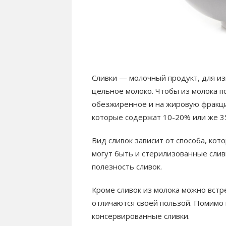
Сливки — молочный продукт, для из
цельное молоко. Чтобы из молока п
обезжиренное и на жировую фракци
которые содержат 10-20% или же 3
Вид сливок зависит от способа, ко
могут быть и стерилизованные сливк
полезность сливок.
Кроме сливок из молока можно встр
отличаются своей пользой. Помимо к
консервированные сливки.