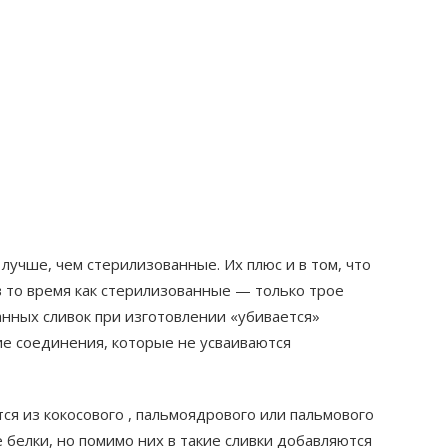
лучше, чем стерилизованные. Их плюс и в том, что
в то время как стерилизованные — только трое
ванных сливок при изготовлении «убивается»
ие соединения, которые не усваиваются
ся из кокосового , пальмоядрового или пальмового
е белки, но помимо них в такие сливки добавляются