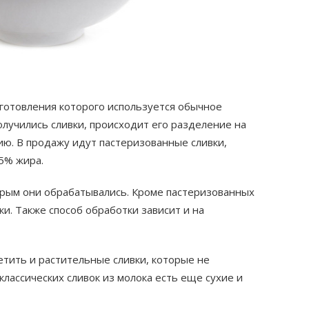
готовления которого используется обычное
олучились сливки, происходит его разделение на
ю. В продажу идут пастеризованные сливки,
5% жира.
торым они обрабатывались. Кроме пастеризованных
и. Также способ обработки зависит и на
етить и растительные сливки, которые не
лассических сливок из молока есть еще сухие и