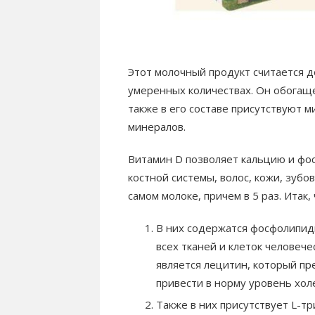
Этот молочный продукт считается д
умеренных количествах. Он обогащен 
также в его составе присутствуют 
минералов.
Витамин D позволяет кальцию и фос
костной системы, волос, кожи, зубов
самом молоке, причем в 5 раз. Итак,
В них содержатся фосфолипид
всех тканей и клеток человеч
является лецитин, который пр
привести в норму уровень хол
Также в них присутствует L-т