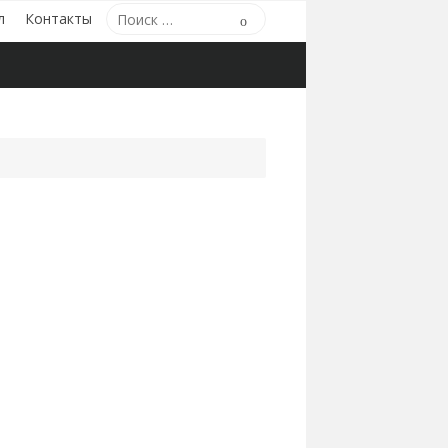
Поиск
л
Контакты
Поиск
по: