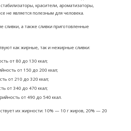
стабилизаторы, красители, ароматизаторы,
все не является полезным для человека.
 сливки, а также сливки приготовленные
твуют как жирные, так и нежирные сливки:
ть от 80 до 130 ккал;
ность от 150 до 200 ккал;
ть от 210 до 320 ккал;
ь от 340 до 470 ккал;
ийность от 490 до 540 ккал.
тствует их жирности: 10% — 10 г жиров, 20% — 20