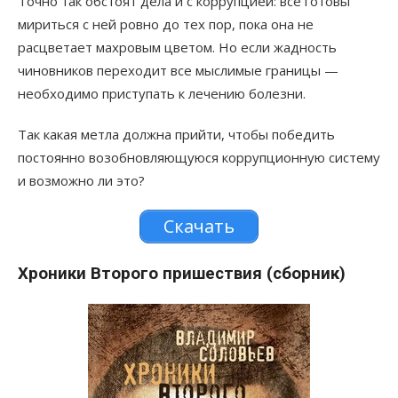
Точно так обстоят дела и с коррупцией: все готовы
мириться с ней ровно до тех пор, пока она не
расцветает махровым цветом. Но если жадность
чиновников переходит все мыслимые границы —
необходимо приступать к лечению болезни.
Так какая метла должна прийти, чтобы победить
постоянно возобновляющуюся коррупционную систему
и возможно ли это?
Скачать
Хроники Второго пришествия (сборник)