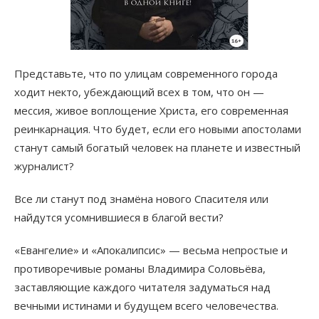
Представьте, что по улицам современного города
ходит некто, убеждающий всех в том, что он —
мессия, живое воплощение Христа, его современная
реинкарнация. Что будет, если его новыми апостолами
станут самый богатый человек на планете и известный
журналист?
Все ли станут под знамёна нового Спасителя или
найдутся усомнившиеся в благой вести?
«Евангелие» и «Апокалипсис» — весьма непростые и
противоречивые романы Владимира Соловьёва,
заставляющие каждого читателя задуматься над
вечными истинами и будущем всего человечества.