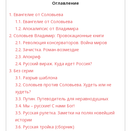
Оглавление
1.
Евангелие от Соловьева
1.1.
Евангелие от Соловьева
1.2.
Апокалипсис от Владимира
2.
Соловьев Владимир: Провокационные книги
2.1.
Революция консерваторов. Война миров
2.2.
Зачистка. Роман-возмездие
2.3.
Апокриф
2.4.
Русский вираж. Куда идет Россия?
3.
Без серии
3.1.
Разрыв шаблона
3.2.
Соловьев против Соловьева. Худеть или не
худеть?
3.3.
Путин. Путеводитель для неравнодушных
3.4.
Мы – русские! С нами Бог!
3.5.
Русская рулетка. Заметки на полях новейшей
истории
3.6.
Русская тройка (сборник)