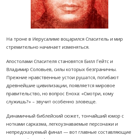
На троне в Иерусалиме воцарился Спаситель и мир
стремительно начинает изменяться.
Апостолами Спасителя становятся Билл Гейтс и
Владимир Соловьев, силы которых безграничны.
Прежние нравственные устои рушатся, погибают
древнейшие цивилизации, появляется мировое
правительство, но вопрос Еноха: «Смотри, кому
служишь?» – звучит особенно зловеще.
Динамичный библейский сюжет, тончайший юмор с
нотками сарказма, легкоузнаваемые персонажи и
непредсказуемый финал — вот главные составляющие