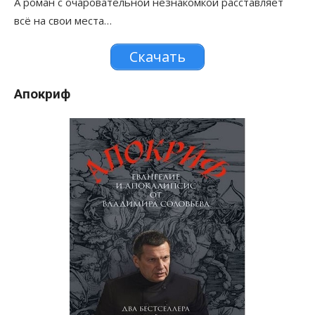
А роман с очаровательной незнакомкой расставляет
всё на свои места…
Скачать
Апокриф