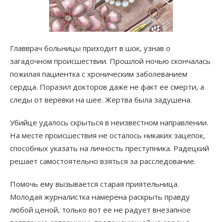
Главврач больницы приходит в шок, узнав о
загадочном происшествии. Прошлой ночью скончалась
пожилая пациентка с хроническим заболеванием
сердца. Поразил докторов даже не факт ее смерти, а
следы от веревки на шее. Жертва была задушена.
Убийце удалось скрыться в неизвестном направлении.
На месте происшествия не осталось никаких зацепок,
способных указать на личность преступника. Радецкий
решает самостоятельно взяться за расследование.
Помочь ему вызывается старая приятельница.
Молодая журналистка намерена раскрыть правду
любой ценой, только вот ее не радует внезапное