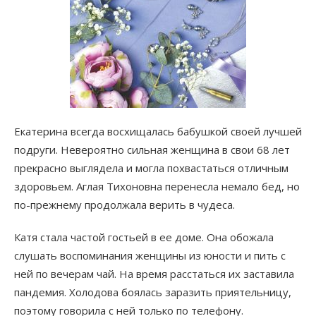
Екатерина всегда восхищалась бабушкой своей лучшей
подруги. Невероятно сильная женщина в свои 68 лет
прекрасно выглядела и могла похвастаться отличным
здоровьем. Аглая Тихоновна перенесла немало бед, но
по-прежнему продолжала верить в чудеса.
Катя стала частой гостьей в ее доме. Она обожала
слушать воспоминания женщины из юности и пить с
ней по вечерам чай. На время расстаться их заставила
пандемия. Холодова боялась заразить приятельницу,
поэтому говорила с ней только по телефону.