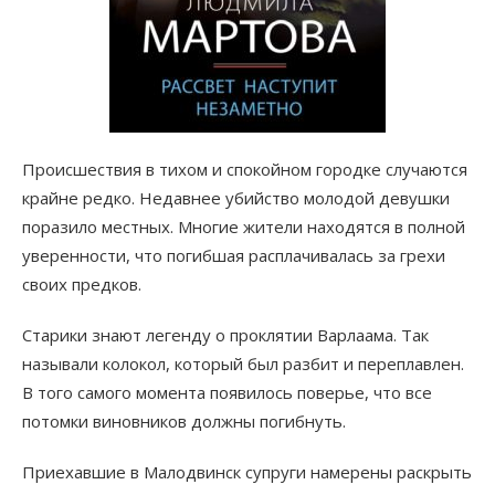
Происшествия в тихом и спокойном городке случаются
крайне редко. Недавнее убийство молодой девушки
поразило местных. Многие жители находятся в полной
уверенности, что погибшая расплачивалась за грехи
своих предков.
Старики знают легенду о проклятии Варлаама. Так
называли колокол, который был разбит и переплавлен.
В того самого момента появилось поверье, что все
потомки виновников должны погибнуть.
Приехавшие в Малодвинск супруги намерены раскрыть