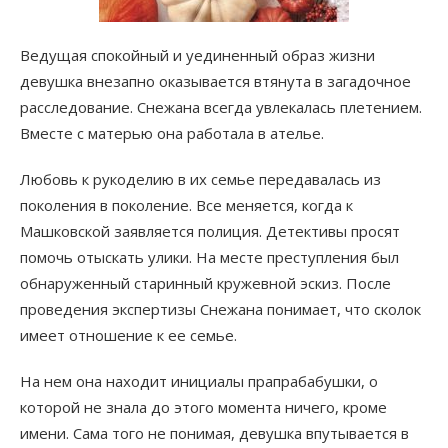
Ведущая спокойный и уединенный образ жизни
девушка внезапно оказывается втянута в загадочное
расследование. Снежана всегда увлекалась плетением.
Вместе с матерью она работала в ателье.
Любовь к рукоделию в их семье передавалась из
поколения в поколение. Все меняется, когда к
Машковской заявляется полиция. Детективы просят
помочь отыскать улики. На месте преступления был
обнаруженный старинный кружевной эскиз. После
проведения экспертизы Снежана понимает, что сколок
имеет отношение к ее семье.
На нем она находит инициалы прапрабабушки, о
которой не знала до этого момента ничего, кроме
имени. Сама того не понимая, девушка впутывается в