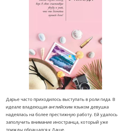
Дарье часто приходилось выступать в роли гида. В
идеале владеющая английским языком девушка
надеялась на более престижную работу. Ей удалось
заполучить внимание иностранца, который уже
трижды обращался к Даше.