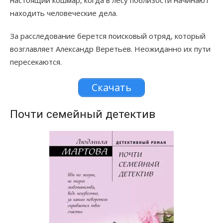
настоящий кошмар, когда в лесу поблизости начинают
находить человеческие дела.
За расследование берется поисковый отряд, который
возглавляет Александр Веретьев. Неожиданно их пути
пересекаются.
Скачать
Почти семейный детектив