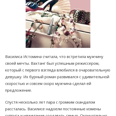
Василиса Истомина считала, что встретила мужчину
своей мечты. Вахтанг был успешным режиссером,
который с первого взгляда влюбился в очаровательную
девушку. Их бурный роман развивался с удивительной
скоростью и совсем скоро мужчина сделал ей
предложение.
Спустя несколько лет пара с громким скандалом
рассталась. Василисе надоели постоянные измены
супруга и нежелание создавать семью. Окончательно