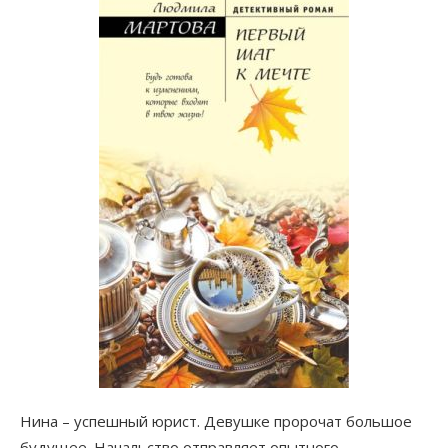
Нина – успешный юрист. Девушке пророчат большое
будущее. Начальство отправляет опытного