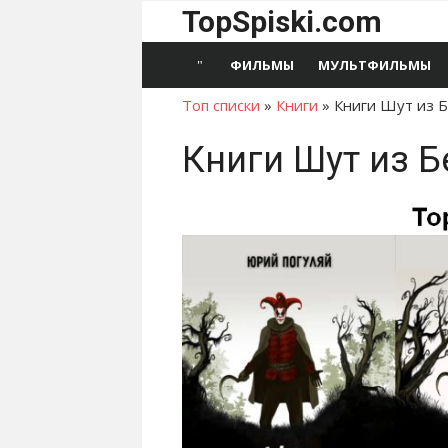
Перейти
TopSpiski.com
к
содержимому
ФИЛЬМЫ
МУЛЬТФИЛЬМЫ
Топ списки
»
Книги
»
Книги Шут из 
Книги Шут из 