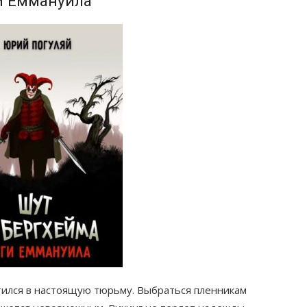
ги Еммануила
тился в настоящую тюрьму. Выбраться пленникам