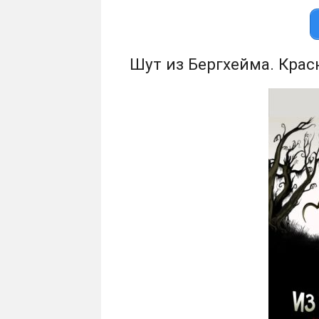
Шут из Бергхейма. Крас