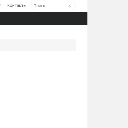
Поиск
л
Контакты
Поиск
по: