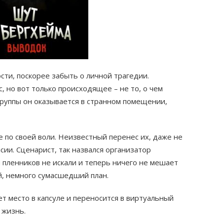
сти, поскорее забыть о личной трагедии.
 но вот только происходящее – не то, о чем
группы он оказывается в странном помещении,
 по своей воли. Неизвестный перенес их, даже не
сии. Сценарист, так назвался организатор
 пленников не искали и теперь ничего не мешает
й, немного сумасшедший план.
 место в капсуле и переносится в виртуальный
 жизнь.