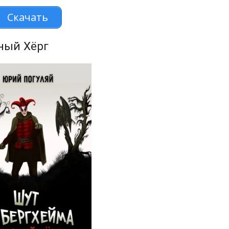
Скачать
ный Хёрг