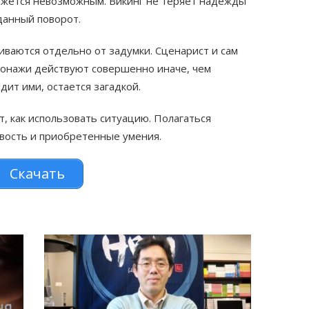
ажется невозможным. Викинг не теряет надежды
данный поворот.
ваются отдельно от задумки. Сценарист и сам
сонажи действуют совершенно иначе, чем
дит ими, остается загадкой.
, как использовать ситуацию. Полагаться
ивость и приобретенные умения.
Скачать