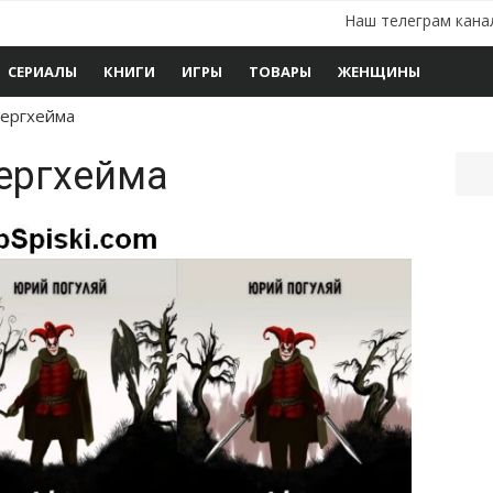
Наш телеграм кана
СЕРИАЛЫ
КНИГИ
ИГРЫ
ТОВАРЫ
ЖЕНЩИНЫ
Бергхейма
Бергхейма