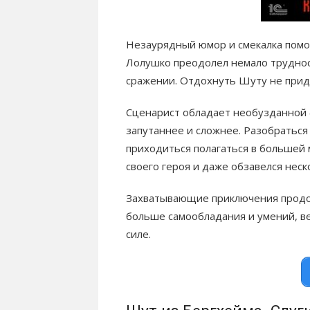
Незаурядный юмор и смекалка помог
Лолушко преодолел немало трудно
сражении. Отдохнуть Шуту не приде
Сценарист обладает необузданной ф
запутаннее и сложнее. Разобраться
приходиться полагаться в большей
своего героя и даже обзавелся нес
Захватывающие приключения продо
больше самообладания и умений, в
силе.