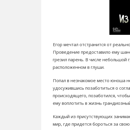
Егор мечтал отстранится от реально
Проведение предоставило ему шанс,
грезил парень. В числе небольшой 
расположенном в глуши.
Попал в незнакомое место юноша не
удосужившись позаботиться о согла
происходящего, позаботился, чтобы
ему воплотить в жизнь грандиозны
Каждый из присутствующих занимает
мир, где придется бороться за свою