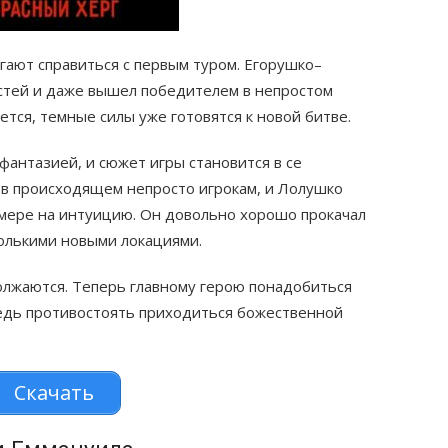
ают справиться с первым туром. Егорушко–
стей и даже вышел победителем в непростом
тся, темные силы уже готовятся к новой битве.
антазией, и сюжет игры становится в се
 в происходящем непросто игрокам, и Лолушко
 мере на интуицию. Он довольно хорошо прокачал
колькими новыми локациями.
лжаются. Теперь главному герою понадобиться
едь противостоять приходиться божественной
Скачать