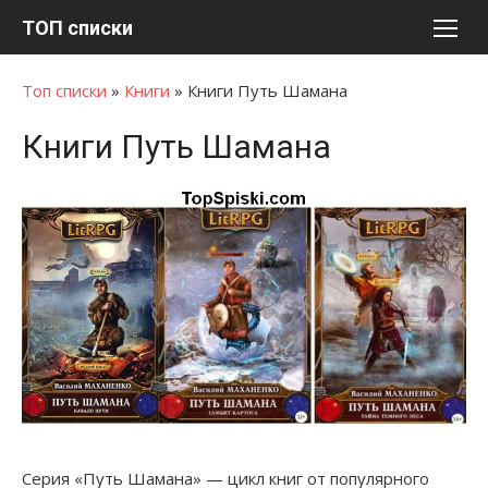
Перейти
ТОП списки
к
содержимому
Топ списки
»
Книги
»
Книги Путь Шамана
Книги Путь Шамана
Серия «Путь Шамана» — цикл книг от популярного