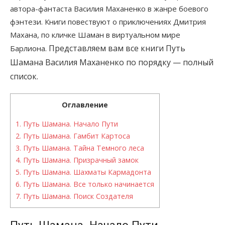
автора-фантаста Василия Маханенко в жанре боевого
фэнтези. Книги повествуют о приключениях Дмитрия
Махана, по кличке Шаман в виртуальном мире
Представляем вам все книги Путь
Барлиона.
Шамана Василия Маханенко по порядку — полный
список.
Оглавление
1.
Путь Шамана. Начало Пути
2.
Путь Шамана. Гамбит Картоса
3.
Путь Шамана. Тайна Темного леса
4.
Путь Шамана. Призрачный замок
5.
Путь Шамана. Шахматы Кармадонта
6.
Путь Шамана. Все только начинается
7.
Путь Шамана. Поиск Создателя