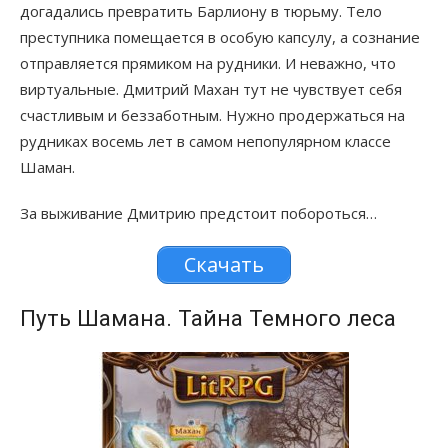
догадались превратить Барлиону в тюрьму. Тело
преступника помещается в особую капсулу, а сознание
отправляется прямиком на рудники. И неважно, что
виртуальные. Дмитрий Махан тут не чувствует себя
счастливым и беззаботным. Нужно продержаться на
рудниках восемь лет в самом непопулярном классе
Шаман.
За выживание Дмитрию предстоит побороться…
Скачать
Путь Шамана. Тайна Темного леса