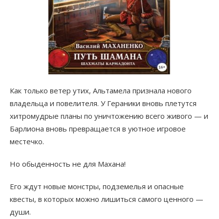
Как только ветер утих, Альтамела признала нового
владельца и повелителя. У Гераники вновь плетутся
хитромудрые планы по уничтожению всего живого — и
Барлиона вновь превращается в уютное игровое
местечко.
Но обыденность не для Махана!
Его ждут новые монстры, подземелья и опасные
квесты, в которых можно лишиться самого ценного —
души.