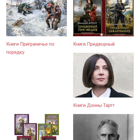
Книги Приграничье по
Книги Придворный
порядку
Книги Донны Тартт