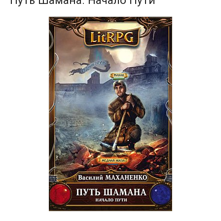
Путь Шамана. Начало Пути