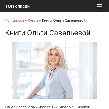
Перейти
ТОП списки
к
содержимому
Топ списки
»
Книги
»
Книги Ольги Савельевой
Книги Ольги Савельевой
Ольга Савельева – известный блогер с широкой