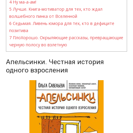
4
Ну ма-а-ам!
5
Лучше. Книга-мотиватор для тех, кто ждал
волшебного пинка от Вселенной
6
Седьмая. Ливень юмора для тех, кто в дефиците
позитива
7
ПлоХорошо. Окрыляющие рассказы, превращающие
черную полосу во взлетную
Апельсинки. Честная история
одного взросления