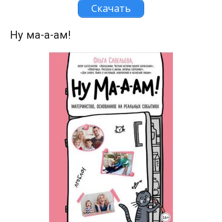
Скачать
Ну ма-а-ам!