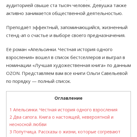
аудиторией свыше ста тысяч человек. Девушка также
активно занимается общественной деятельностью.
Преподаёт эффектный, запоминающийся, жизненный
стенд-ап о счастье и выборе своего предназначения.
Её роман «Апельсинки. Честная история одного
взросления» вошел в список бестселлеров и выграл в
номинации «Лучшая художественная книга» по данным
OZON. Представляем вам все книги Ольги Савельевой
по порядку — полный список.
Оглавление
1
Апельсинки. Честная история одного взросления
2
Два сапога. Книга о настоящей, невероятной и
несносной любви
3
Попутчица. Рассказы о жизни, которые согревают