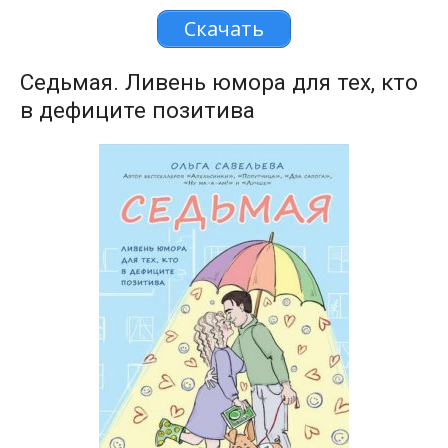
Скачать
Седьмая. Ливень юмора для тех, кто
в дефиците позитива