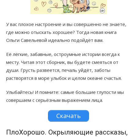
У вас плохое настроение и вы совершенно не знаете,
где можно отыскать хорошее? Тогда новая книга
Ольги Савельевой идеально подойдёт вам.
Её лёгкие, забавные, остроумные истории всегда к
месту. Читая этот сборник, вы будете смеяться от
души. Грусть развеется, печаль уйдёт, заботы
растворятся в море улыбок и целом океане счастья.
Улыбайтесь! И помните: самые большие глупости мы
совершаем с серьёзным выражением лица.
Скачать
ПлоХорошо. Окрыляющие рассказы,