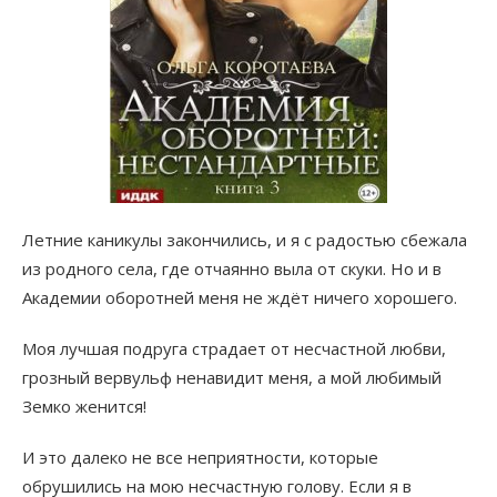
Летние каникулы закончились, и я с радостью сбежала
из родного села, где отчаянно выла от скуки. Но и в
Академии оборотней меня не ждёт ничего хорошего.
Моя лучшая подруга страдает от несчастной любви,
грозный вервульф ненавидит меня, а мой любимый
Земко женится!
И это далеко не все неприятности, которые
обрушились на мою несчастную голову. Если я в