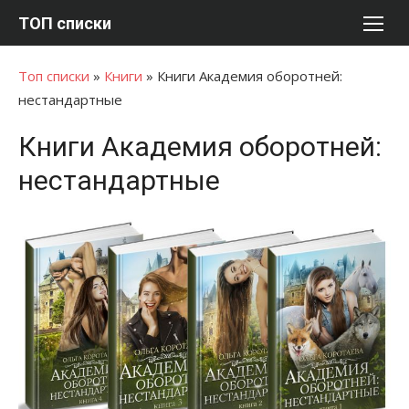
Перейти
ТОП списки
к
содержимому
Топ списки
»
Книги
»
Книги Академия оборотней:
нестандартные
Книги Академия оборотней:
нестандартные