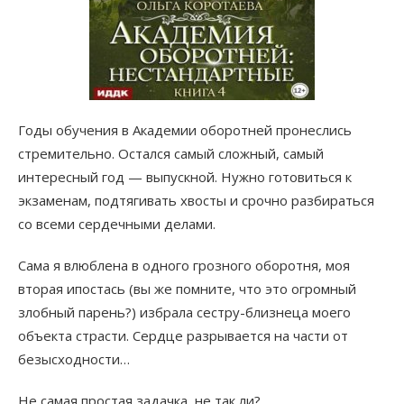
Годы обучения в Академии оборотней пронеслись
стремительно. Остался самый сложный, самый
интересный год — выпускной. Нужно готовиться к
экзаменам, подтягивать хвосты и срочно разбираться
со всеми сердечными делами.
Сама я влюблена в одного грозного оборотня, моя
вторая ипостась (вы же помните, что это огромный
злобный парень?) избрала сестру-близнеца моего
объекта страсти. Сердце разрывается на части от
безысходности…
Не самая простая задачка, не так ли?..