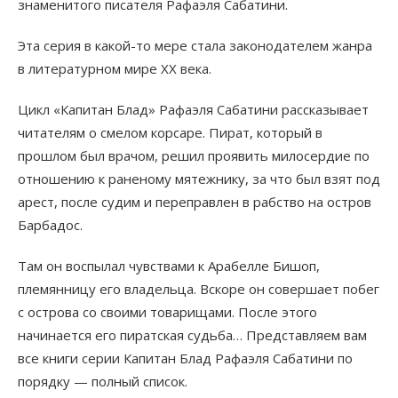
знаменитого писателя Рафаэля Сабатини.
Эта серия в какой-то мере стала законодателем жанра
в литературном мире XX века.
Цикл «Капитан Блад» Рафаэля Сабатини рассказывает
читателям о смелом корсаре. Пират, который в
прошлом был врачом, решил проявить милосердие по
отношению к раненому мятежнику, за что был взят под
арест, после судим и переправлен в рабство на остров
Барбадос.
Там он воспылал чувствами к Арабелле Бишоп,
племянницу его владельца. Вскоре он совершает побег
с острова со своими товарищами. После этого
начинается его пиратская судьба… Представляем вам
все книги серии Капитан Блад Рафаэля Сабатини по
порядку — полный список.