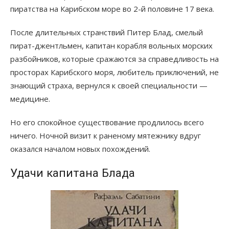
пиратства на Карибском море во 2-й половине 17 века.
После длительных странствий Питер Блад, смелый
пират-джентльмен, капитан корабля вольных морских
разбойников, которые сражаются за справедливость на
просторах Карибского моря, любитель приключений, не
знающий страха, вернулся к своей специальности —
медицине.
Но его спокойное существование продлилось всего
ничего. Ночной визит к раненому мятежнику вдруг
оказался началом новых похождений.
Удачи капитана Блада