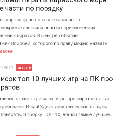
е части по порядку
ендарная франшиза рассказывает о
овокружительных и опасных приключениях
аянных пиратов. В центре событий
жек Воробей, которого по праву можно назвать
далее...
бликовано
09.2017
ИГРЫ
исок топ 10 лучших игр на ПК про
ратов
тличие от игр-стрелялок, игры про пиратов не так
требованы. И зря! Здесь действительно есть, во
 поиграть. В сборку ТОП 10, вошли самые лучшие...