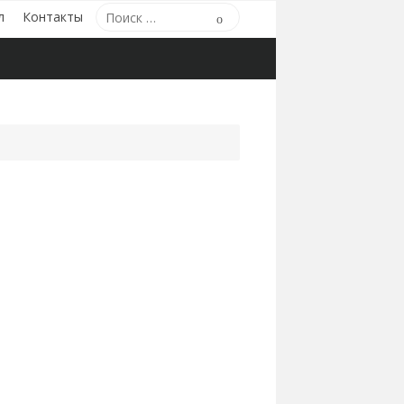
Поиск
л
Контакты
Поиск
по: