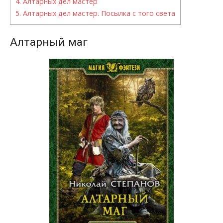
4.
Алтарных дел мастер
5.
Алтарных дел мастер. Посылка с того света
Алтарный маг