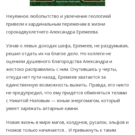
Неуёмное любопытство и увлечение геологией
привели к кардинальным переменам в жизни
сорокадвухлетнего Александра Еремеева.
Узнав о левых доходах шефа, Еремеев, не раздумывая,
решил отдать их на благое дело. Но коллеги не
оценили душевного благородства Александра и
жестоко расправились с ним. Очутившись у черты,
откуда нет пути назад, Еремеев хватается за
единственную возможность выжить. Правда, его никто
не предупредил, что ему придётся обменяться телами
с Никитой Ниловым — юным энергомагом, который
умеет заряжать алтарные камни.
Новая жизнь в мире магов, колдунов, русалок, эльфов и
гномов только начинается… И привыкнуть к таким