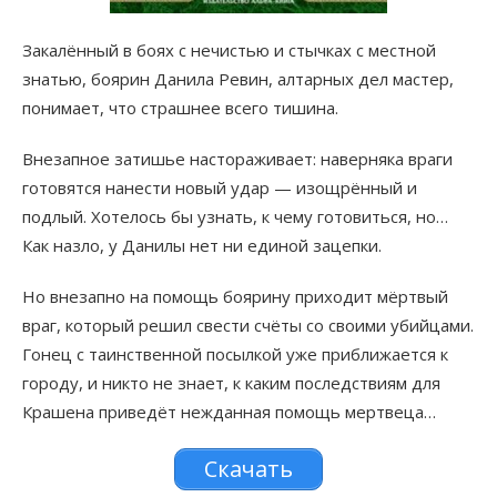
Закалённый в боях с нечистью и стычках с местной
знатью, боярин Данила Ревин, алтарных дел мастер,
понимает, что страшнее всего тишина.
Внезапное затишье настораживает: наверняка враги
готовятся нанести новый удар — изощрённый и
подлый. Хотелось бы узнать, к чему готовиться, но…
Как назло, у Данилы нет ни единой зацепки.
Но внезапно на помощь боярину приходит мёртвый
враг, который решил свести счёты со своими убийцами.
Гонец с таинственной посылкой уже приближается к
городу, и никто не знает, к каким последствиям для
Крашена приведёт нежданная помощь мертвеца…
Скачать