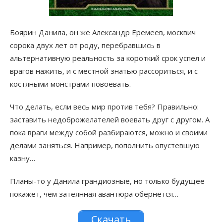
Боярин Данила, он же Александр Еремеев, москвич
сорока двух лет от роду, перебравшись в
альтернативную реальность за короткий срок успел и
врагов нажить, и с местной знатью рассориться, и с
костяными монстрами повоевать.
Что делать, если весь мир против тебя? Правильно:
заставить недоброжелателей воевать друг с другом. А
пока враги между собой разбираются, можно и своими
делами заняться. Например, пополнить опустевшую
казну…
Планы-то у Данила грандиозные, но только будущее
покажет, чем затеянная авантюра обернётся…
Скачать