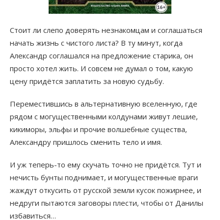
Стоит ли слепо доверять незнакомцам и соглашаться
начать жизнь с чистого листа? В ту минут, когда
Александр соглашался на предложение старика, он
просто хотел жить. И совсем не думал о том, какую
цену придётся заплатить за новую судьбу.
Переместившись в альтернативную вселенную, где
рядом с могущественными колдунами живут лешие,
кикиморы, эльфы и прочие волшебные существа,
Александру пришлось сменить тело и имя.
И уж теперь-то ему скучать точно не придётся. Тут и
нечисть бунты поднимает, и могущественные враги
жаждут откусить от русской земли кусок пожирнее, и
недруги пытаются заговоры плести, чтобы от Данилы
избавиться…