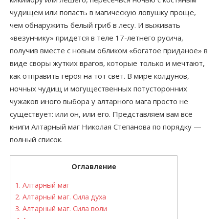
чудищем или попасть в магическую ловушку проще,
чем обнаружить белый гриб в лесу. И выживать
«везунчику» придется в теле 17-летнего русича,
получив вместе с новым обликом «богатое приданое» в
виде своры жутких врагов, которые только и мечтают,
как отправить героя на тот свет. В мире колдунов,
ночных чудищ и могущественных потусторонних
чужаков иного выбора у алтарного мага просто не
существует: или он, или его. Представляем вам все
книги Алтарный маг Николая Степанова по порядку —
полный список.
Оглавление
1.
Алтарный маг
2.
Алтарный маг. Сила духа
3.
Алтарный маг. Сила воли