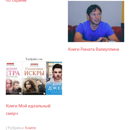
по сериям
Книги Рината Валиуллина
Книги Мой идеальный
смерч
Рубрика:
Книги