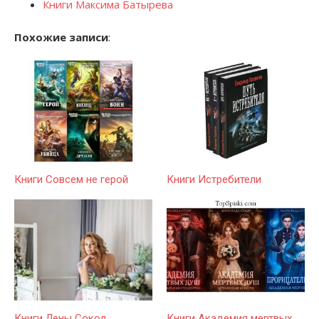
Книги Максима Батырева
Похожие записи
:
Книги Совсем не герой
Книги Истребители
Книги Лены Сокол
Книги Академия мертвых