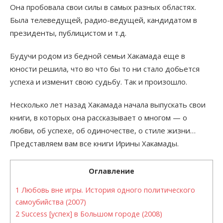
Она пробовала свои силы в самых разных областях.
Была телеведущей, радио-ведущей, кандидатом в
президенты, публицистом и т.д.
Будучи родом из бедной семьи Хакамада еще в
юности решила, что во что бы то ни стало добьется
успеха и изменит свою судьбу. Так и произошло.
Несколько лет назад Хакамада начала выпускать свои
книги, в которых она рассказывает о многом — о
любви, об успехе, об одиночестве, о стиле жизни…
Представляем вам все книги Ирины Хакамады.
Оглавление
1
Любовь вне игры. История одного политического
самоубийства (2007)
2
Success [успех] в Большом городе (2008)