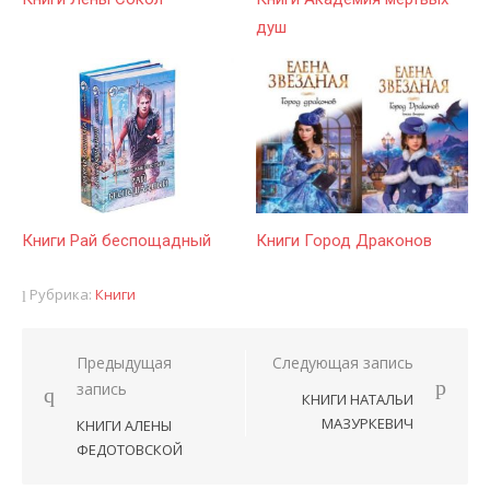
душ
Книги Рай беспощадный
Книги Город Драконов
Рубрика:
Книги
Предыдущая
Следующая запись
Навигация
запись
КНИГИ НАТАЛЬИ
по
МАЗУРКЕВИЧ
КНИГИ АЛЕНЫ
записям
ФЕДОТОВСКОЙ